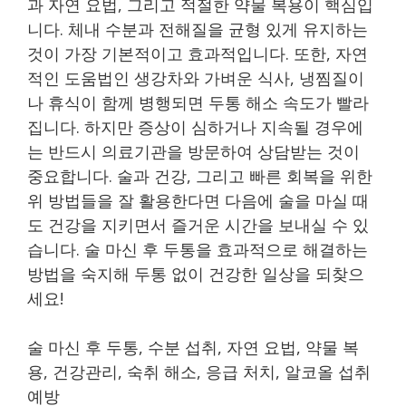
과 자연 요법, 그리고 적절한 약물 복용이 핵심입
니다. 체내 수분과 전해질을 균형 있게 유지하는
것이 가장 기본적이고 효과적입니다. 또한, 자연
적인 도움법인 생강차와 가벼운 식사, 냉찜질이
나 휴식이 함께 병행되면 두통 해소 속도가 빨라
집니다. 하지만 증상이 심하거나 지속될 경우에
는 반드시 의료기관을 방문하여 상담받는 것이
중요합니다. 술과 건강, 그리고 빠른 회복을 위한
위 방법들을 잘 활용한다면 다음에 술을 마실 때
도 건강을 지키면서 즐거운 시간을 보내실 수 있
습니다. 술 마신 후 두통을 효과적으로 해결하는
방법을 숙지해 두통 없이 건강한 일상을 되찾으
세요!
술 마신 후 두통, 수분 섭취, 자연 요법, 약물 복
용, 건강관리, 숙취 해소, 응급 처치, 알코올 섭취
예방