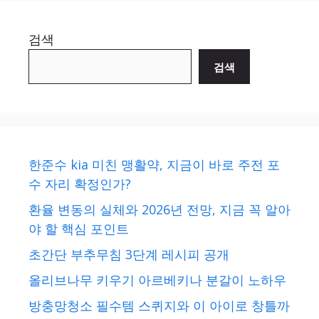
검색
검색
한준수 kia 미친 맹활약, 지금이 바로 주전 포
수 자리 확정인가?
환율 변동의 실체와 2026년 전망, 지금 꼭 알아
야 할 핵심 포인트
초간단 부추무침 3단계 레시피 공개
올리브나무 키우기 아르베키나 분갈이 노하우
방충망청소 필수템 스퀴지와 이 아이로 창틀까