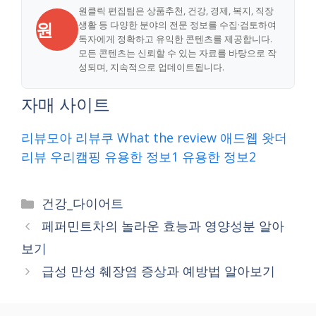
원클릭 편집팀은 상품추천, 건강, 경제, 복지, 직장
원
생활 등 다양한 분야의 전문 정보를 수집·검토하여
독자에게 정확하고 유익한 콘텐츠를 제공합니다.
모든 콘텐츠는 신뢰할 수 있는 자료를 바탕으로 작
성되며, 지속적으로 업데이트됩니다.
자매 사이트
리뷰모아
리뷰쿠
What the review
애드웹
왓더
리뷰
우리캠핑
유용한 정보1
유용한 정보2
Categories
건강_다이어트
페퍼민트차의 놀라운 효능과 영양성분 알아
보기
급성 만성 췌장염 증상과 예방법 알아보기