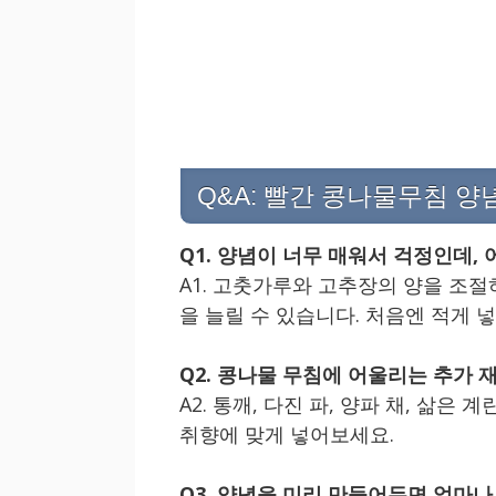
Q&A: 빨간 콩나물무침 양
Q1. 양념이 너무 매워서 걱정인데,
A1. 고춧가루와 고추장의 양을 조절
을 늘릴 수 있습니다. 처음엔 적게 
Q2. 콩나물 무침에 어울리는 추가 
A2. 통깨, 다진 파, 양파 채, 삶
취향에 맞게 넣어보세요.
Q3. 양념을 미리 만들어두면 얼마나