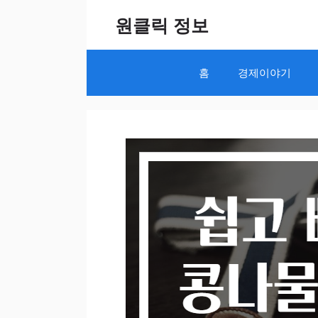
Skip
원클릭 정보
to
content
홈
경제이야기