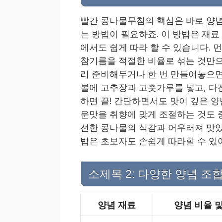
빨간 콩나물무침의 핵심은 바로 양념
는 방법이 필요하죠. 이 방법은 재료
에서도 쉽게 따라 할 수 있습니다. 먼
참기름을 적절한 비율로 섞는 것만으
리 준비해두거나 한 번 만들어놓으면
볼에 고추장과 고춧가루를 넣고, 다진
하면 끝! 간단하면서도 맛이 깊은 양
운맛을 취향에 맞게 조절하는 것도 
선한 콩나물의 식감과 어우러져 맛있
법은 초보자도 손쉽게 따라할 수 있
소제목 2: 다양한 양념 조
양념 재료
양념 비율 및