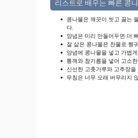
리스트로 배우는 빠른 콩나
콩나물은 깨끗이 씻고 끓는 
다.
양념은 미리 만들어두면 더 
잘 삶은 콩나물은 찬물로 헹궈
양념에 콩나물을 넣고 가볍게
통깨와 참기름을 넣어 고소한 
신선한 고춧가루와 고추장을 
무침은 너무 오래 버무리지 