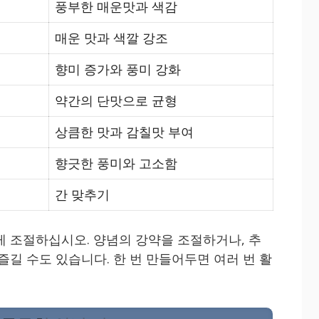
풍부한 매운맛과 색감
매운 맛과 색깔 강조
향미 증가와 풍미 강화
약간의 단맛으로 균형
상큼한 맛과 감칠맛 부여
향긋한 풍미와 고소함
간 맞추기
게 조절하십시오. 양념의 강약을 조절하거나, 추
즐길 수도 있습니다. 한 번 만들어두면 여러 번 활