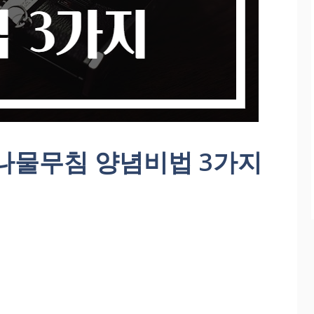
콩나물무침 양념비법 3가지