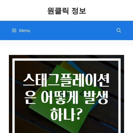
Skip
원클릭 정보
to
content
Menu