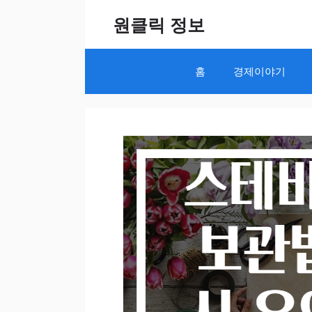
Skip
원클릭 정보
to
content
홈
경제이야기