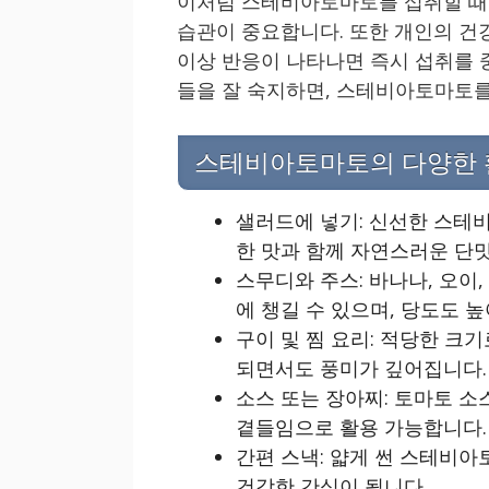
이처럼 스테비아토마토를 섭취할 때에
습관이 중요합니다. 또한 개인의 건
이상 반응이 나타나면 즉시 섭취를 
들을 잘 숙지하면, 스테비아토마토를
스테비아토마토의 다양한 
샐러드에 넣기: 신선한 스테
한 맛과 함께 자연스러운 단맛
스무디와 주스: 바나나, 오이
에 챙길 수 있으며, 당도도 
구이 및 찜 요리: 적당한 크
되면서도 풍미가 깊어집니다.
소스 또는 장아찌: 토마토 소
곁들임으로 활용 가능합니다.
간편 스낵: 얇게 썬 스테비아
건강한 간식이 됩니다.