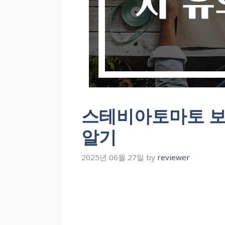
스테비아토마토 보
알기
2025년 06월 27일
by
reviewer