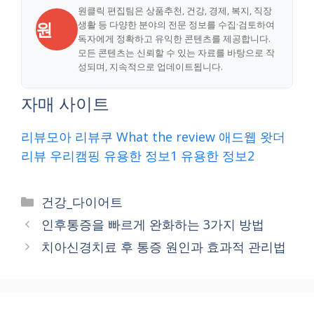
원클릭 편집팀은 상품추천, 건강, 경제, 복지, 직장
원
생활 등 다양한 분야의 전문 정보를 수집·검토하여
독자에게 정확하고 유익한 콘텐츠를 제공합니다.
모든 콘텐츠는 신뢰할 수 있는 자료를 바탕으로 작
성되며, 지속적으로 업데이트됩니다.
자매 사이트
리뷰모아
리뷰쿠
What the review
애드웹
왓더
리뷰
우리캠핑
유용한 정보1
유용한 정보2
Categories
건강_다이어트
인후통증을 빠르게 완화하는 3가지 방법
치아신경치료 후 통증 원인과 효과적 관리법