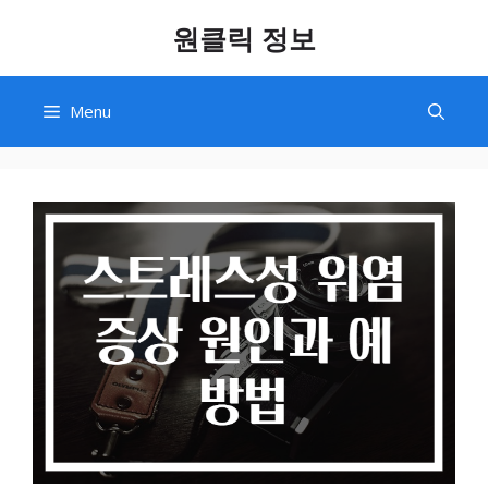
Skip
원클릭 정보
to
content
Menu