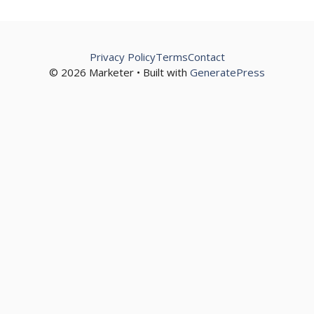
Privacy Policy
Terms
Contact
© 2026 Marketer • Built with
GeneratePress