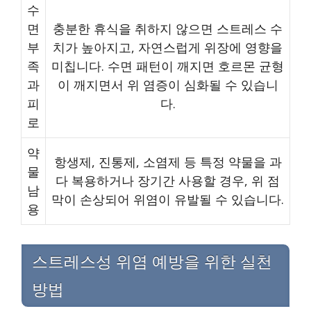
수
면
충분한 휴식을 취하지 않으면 스트레스 수
부
치가 높아지고, 자연스럽게 위장에 영향을
족
미칩니다. 수면 패턴이 깨지면 호르몬 균형
과
이 깨지면서 위 염증이 심화될 수 있습니
피
다.
로
약
항생제, 진통제, 소염제 등 특정 약물을 과
물
다 복용하거나 장기간 사용할 경우, 위 점
남
막이 손상되어 위염이 유발될 수 있습니다.
용
스트레스성 위염 예방을 위한 실천
방법