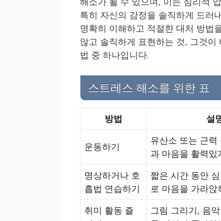
해소가 될 수 있으며, 이는 심리적
특히 자신의 감정을 솔직하게 드러내
명확히 이해하고 적절한 대처 방법을
않고 솔직하게 표현하는 것, 그것이
법 중 하나입니다.
스트레스 해소를 위한 표
방법
설
유산소 또는 근력
운동하기
과 마음을 활력있
명상하거나 호
짧은 시간 동안 
흡법 연습하기
로 마음을 가라앉
취미 활동 즐
그림 그리기, 음악