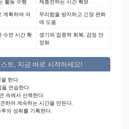
는 활동 수행
재충전하는 시간 확보
 계획하여 여
무리함을 방지하고 긴장 완화
에 도움
 수면 시간 확
생기와 집중력 회복, 감정 안
정화
리스트, 지금 바로 시작하세요!
을 한다.
법을 연습한다.
연 속에서 산책한다.
발견하여 계속하는 시간을 만든다.
하루의 성취를 기록한다.