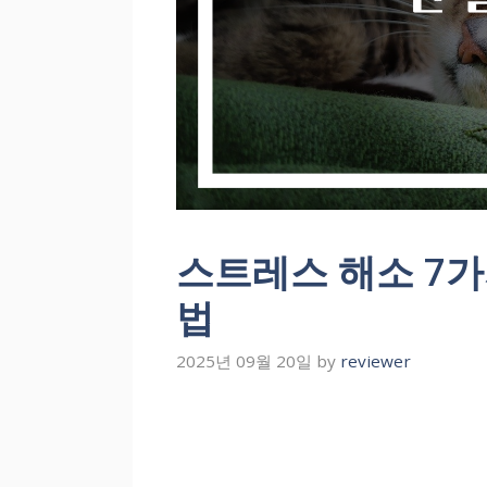
스트레스 해소 7가
법
2025년 09월 20일
by
reviewer