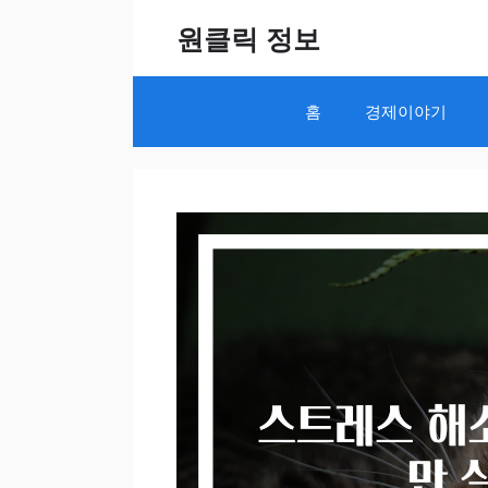
Skip
원클릭 정보
to
content
홈
경제이야기