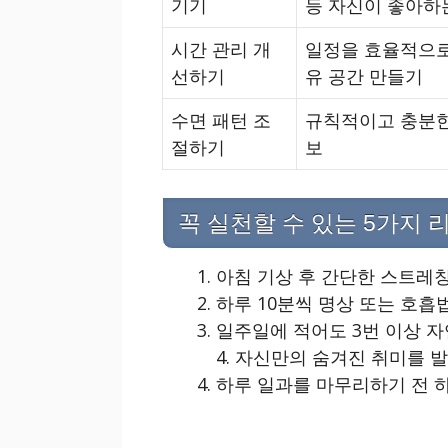
기기
등 자신이 좋아하
시간 관리 개
일정을 효율적으로
선하기
유 공간 만들기
수면 패턴 조
규칙적이고 충분한
절하기
보
꼭 실천할 수 있는 5가지 
아침 기상 후 간단한 스트레칭
하루 10분씩 명상 또는 호흡
일주일에 적어도 3번 이상 자
4. 자신만의 숨겨진 취미를 
하루 일과를 마무리하기 전 