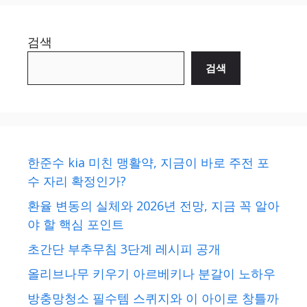
검색
검색
한준수 kia 미친 맹활약, 지금이 바로 주전 포
수 자리 확정인가?
환율 변동의 실체와 2026년 전망, 지금 꼭 알아
야 할 핵심 포인트
초간단 부추무침 3단계 레시피 공개
올리브나무 키우기 아르베키나 분갈이 노하우
방충망청소 필수템 스퀴지와 이 아이로 창틀까