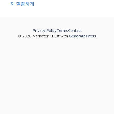
지 깔끔하게
Privacy Policy
Terms
Contact
© 2026 Marketer • Built with
GeneratePress