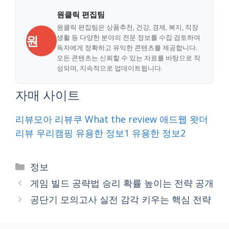
원클릭 편집팀
원클릭 편집팀은 상품추천, 건강, 경제, 복지, 직장
원
생활 등 다양한 분야의 전문 정보를 수집·검토하여
독자에게 정확하고 유익한 콘텐츠를 제공합니다.
모든 콘텐츠는 신뢰할 수 있는 자료를 바탕으로 작
성되며, 지속적으로 업데이트됩니다.
자매 사이트
리뷰모아
리뷰쿠
What the review
애드웹
왓더
리뷰
우리캠핑
유용한 정보1
유용한 정보2
Categories
정보
게임 빌드 공략법 승리 확률 높이는 전략 공개
공단기 모의고사 실전 감각 키우는 핵심 전략