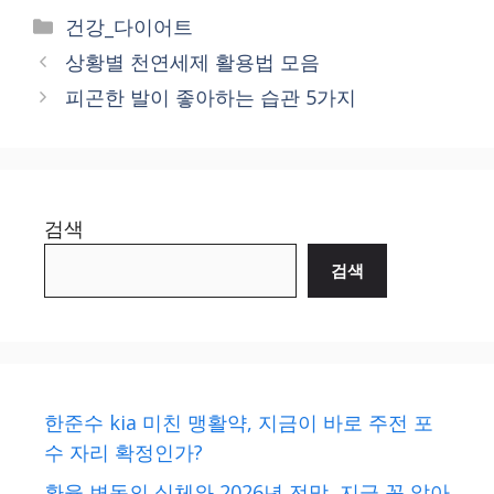
Categories
건강_다이어트
상황별 천연세제 활용법 모음
피곤한 발이 좋아하는 습관 5가지
검색
검색
한준수 kia 미친 맹활약, 지금이 바로 주전 포
수 자리 확정인가?
환율 변동의 실체와 2026년 전망, 지금 꼭 알아