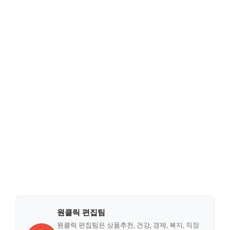
원클릭 편집팀
원클릭 편집팀은 상품추천, 건강, 경제, 복지, 직장