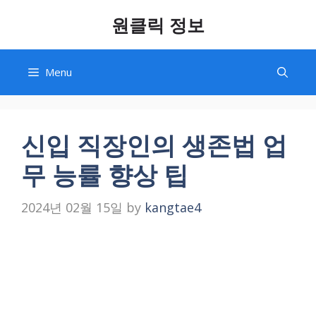
Skip
원클릭 정보
to
content
Menu
신입 직장인의 생존법 업
무 능률 향상 팁
2024년 02월 15일
by
kangtae4