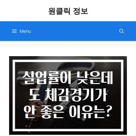
Skip
원클릭 정보
to
content
Menu