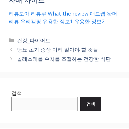
리뷰모아
리뷰쿠
What the review
애드웹
왓더
리뷰
우리캠핑
유용한 정보1
유용한 정보2
Categories
건강_다이어트
당뇨 초기 증상 미리 알아야 할 것들
콜레스테롤 수치를 조절하는 건강한 식단
검색
검색