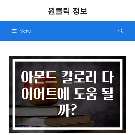
Skip
원클릭 정보
to
content
Menu