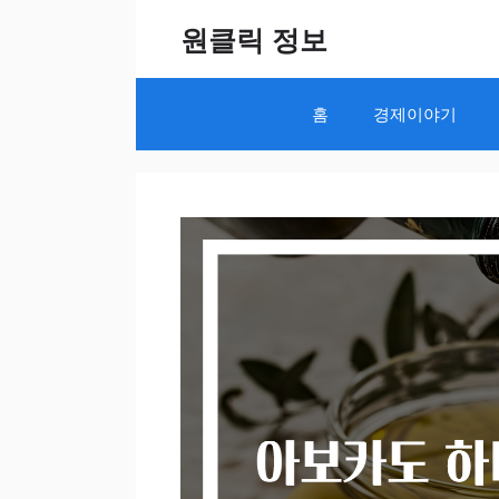
Skip
원클릭 정보
to
content
홈
경제이야기