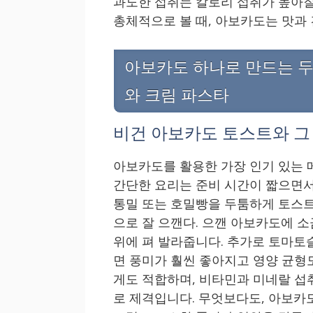
과도한 섭취는 칼로리 섭취가 높아질
총체적으로 볼 때, 아보카도는 맛과 
아보카도 하나로 만드는 두
와 크림 파스타
비건 아보카도 토스트와 그
아보카도를 활용한 가장 인기 있는 
간단한 요리는 준비 시간이 짧으면서
통밀 또는 호밀빵을 두툼하게 토스트
으로 잘 으깬다. 으깬 아보카도에 소금
위에 펴 발라줍니다. 추가로 토마토
면 풍미가 훨씬 좋아지고 영양 균형
게도 적합하며, 비타민과 미네랄 섭
로 제격입니다. 무엇보다도, 아보카