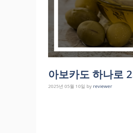
아보카도 하나로 
2025년 05월 10일
by
reviewer