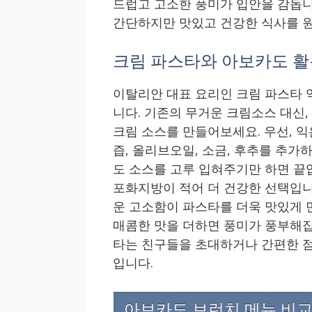
드럽고 고소한 풍미가 입안을 감돕니
간단하지만 맛있고 건강한 식사를 
크림 파스타와 아보카도 
이탈리안 대표 요리인 크림 파스타 
니다. 기존의 무거운 크림소스 대신
크림 소스를 만들어보세요. 우선, 익
즙, 올리브오일, 소금, 후추를 추가
도 소스를 고루 입혀주기만 하면 끝
포화지방이 적어 더 건강한 선택입니
운 고소함이 파스타를 더욱 맛있게 
매콤한 맛을 더하면 풍미가 풍부해집
타는 친구들을 초대하거나 간편한 점
입니다.
아보카도 브런치 메뉴 비