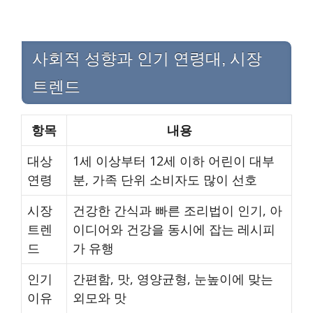
사회적 성향과 인기 연령대, 시장
트렌드
항목
내용
대상
1세 이상부터 12세 이하 어린이 대부
연령
분, 가족 단위 소비자도 많이 선호
시장
건강한 간식과 빠른 조리법이 인기, 아
트렌
이디어와 건강을 동시에 잡는 레시피
드
가 유행
인기
간편함, 맛, 영양균형, 눈높이에 맞는
이유
외모와 맛