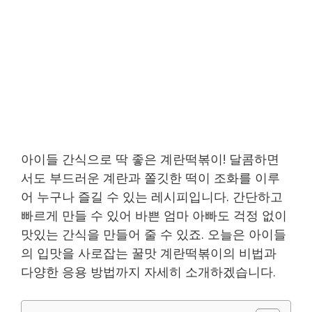
아이들 간식으로 딱 좋은 계란떡볶이! 달콤하면
서도 부드러운 계란과 쫄깃한 떡이 조화를 이루
어 누구나 즐길 수 있는 레시피입니다. 간단하고
빠르게 만들 수 있어 바쁜 엄마 아빠도 걱정 없이
맛있는 간식을 만들어 줄 수 있죠. 오늘은 아이들
의 입맛을 사로잡는 꿀맛 계란떡볶이의 비법과
다양한 응용 방법까지 자세히 소개하겠습니다.