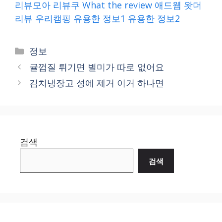
리뷰모아
리뷰쿠
What the review
애드웹
왓더
리뷰
우리캠핑
유용한 정보1
유용한 정보2
Categories
정보
귤껍질 튀기면 별미가 따로 없어요
김치냉장고 성에 제거 이거 하나면
검색
검색