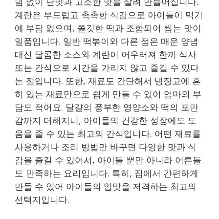
념 없이 단맛과 고소한 맛을 살려 만들어집니다.
계란은 부드럽고 촉촉한 식감으로 아이들이 먹기
에 부담 없으며, 쫄깃한 떡과 조합되어 씹는 맛이
일품입니다. 일반 떡볶이와 다른 점은 매운 양념
대신 달콤한 소스와 계란이 어우러져 한끼 식사
또는 간식으로 시간을 가리지 않고 즐길 수 있다
는 점입니다. 또한, 재료도 간단해서 냉장고에 흔
히 있는 재료만으로 쉽게 만들 수 있어 엄마의 부
담도 적어요. 달걀의 풍부한 영양소와 떡의 포만
감까지 더해지니, 아이들의 건강한 성장에도 도
움을 줄 수 있는 최고의 간식입니다. 어떤 재료를
사용하거나 조리 방법만 바꾸면 다양한 맛과 식
감을 즐길 수 있어서, 아이들 뿐만 아니라 어른들
도 만족하는 요리입니다. 특히, 집에서 간편하게
만들 수 있어 아이들의 입맛을 저격하는 최고의
선택지입니다.