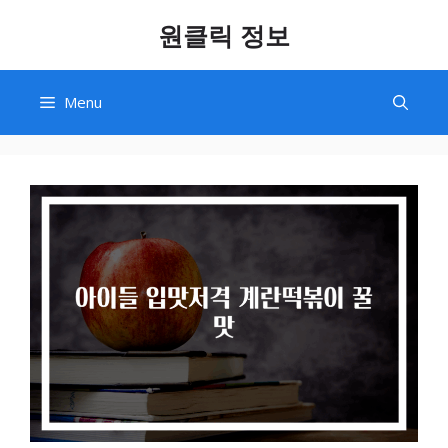
Skip
원클릭 정보
to
content
Menu