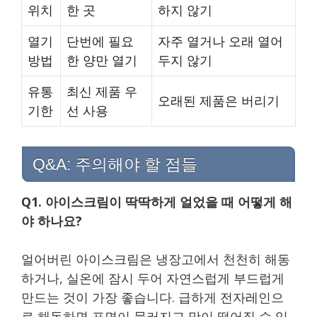
위치
한 곳
하지 않기
열기
단번에 필요
자주 열거나 오래 열어
방법
한 양만 열기
두지 않기
유통
최신 제품 우
오래된 제품은 버리기
기한
선 사용
Q&A: 주의해야 할 점들
Q1. 아이스크림이 딱딱하게 얼었을 때 어떻게 해
야 하나요?
얼어버린 아이스크림은 냉장고에서 천천히 해동
하거나, 실온에 잠시 두어 자연스럽게 부드럽게
만드는 것이 가장 좋습니다. 급하게 전자레인으
로 해동하면 표면이 물러지고 맛이 떨어질 수 있