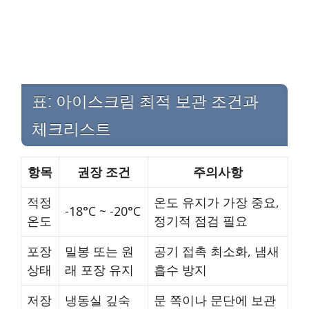
표: 아이스크림 최적 보관 조건과
체크리스트
항목
권장 조건
주의사항
적정
온도 유지가 가장 중요,
-18°C ~ -20°C
온도
정기적 점검 필요
포장
밀봉 또는 원
공기 접촉 최소화, 냄새
상태
래 포장 유지
흡수 방지
저장
냉동실 깊숙
문 쪽이나 문단에 보관