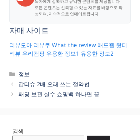
독자에게 정확하고 유익한 콘텐츠를 제공합니다.
모든 콘텐츠는 신뢰할 수 있는 자료를 바탕으로 작
성되며, 지속적으로 업데이트됩니다.
자매 사이트
리뷰모아
리뷰쿠
What the review
애드웹
왓더
리뷰
우리캠핑
유용한 정보1
유용한 정보2
Categories
정보
갑티슈 2배 오래 쓰는 절약법
패딩 보관 실수 쇼핑백 하나면 끝
검색