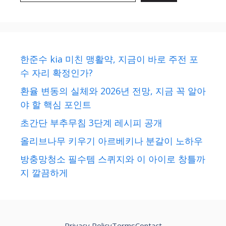
한준수 kia 미친 맹활약, 지금이 바로 주전 포
수 자리 확정인가?
환율 변동의 실체와 2026년 전망, 지금 꼭 알아
야 할 핵심 포인트
초간단 부추무침 3단계 레시피 공개
올리브나무 키우기 아르베키나 분갈이 노하우
방충망청소 필수템 스퀴지와 이 아이로 창틀까
지 깔끔하게
Privacy Policy
Terms
Contact