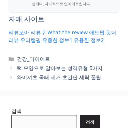
성되며, 지속적으로 업데이트됩니다.
자매 사이트
리뷰모아
리뷰쿠
What the review
애드웹
왓더
리뷰
우리캠핑
유용한 정보1
유용한 정보2
Categories
건강_다이어트
턱 모양으로 알아보는 성격유형 5가지
와이셔츠 목때 제거 초간단 세탁 꿀팁
검색
검색