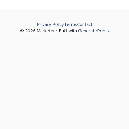
Privacy Policy
Terms
Contact
© 2026 Marketer • Built with
GeneratePress