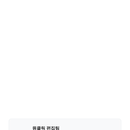
원클릭 편집팀