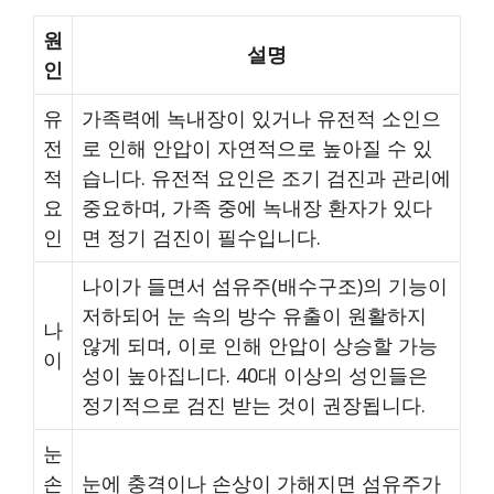
원
설명
인
유
가족력에 녹내장이 있거나 유전적 소인으
전
로 인해 안압이 자연적으로 높아질 수 있
적
습니다. 유전적 요인은 조기 검진과 관리에
요
중요하며, 가족 중에 녹내장 환자가 있다
인
면 정기 검진이 필수입니다.
나이가 들면서 섬유주(배수구조)의 기능이
저하되어 눈 속의 방수 유출이 원활하지
나
않게 되며, 이로 인해 안압이 상승할 가능
이
성이 높아집니다. 40대 이상의 성인들은
정기적으로 검진 받는 것이 권장됩니다.
눈
손
눈에 충격이나 손상이 가해지면 섬유주가