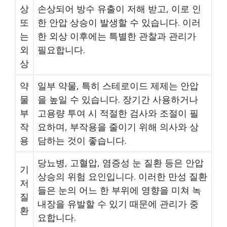
상
손상되어 방수 유출이 저해 받고, 이로 인
또
한 안압 상승이 발생할 수 있습니다. 이러
는
한 외상 이후에는 특별한 관찰과 관리가
외
필요합니다.
상
약
일부 약물, 특히 스테로이드 제제는 안압
물
을 높일 수 있습니다. 장기간 사용하거나
부
고용량 투여 시 적절한 검사와 조절이 필
작
요하며, 부작용을 줄이기 위해 의사와 상
용
담하는 것이 좋습니다.
당뇨병, 고혈압, 염증성 눈 질환 등은 안압
기
상승의 위험 요인입니다. 이러한 만성 질환
저
들은 눈의 어느 한 부위에 영향을 미쳐 녹
질
내장을 유발할 수 있기 때문에 관리가 중
환
요합니다.