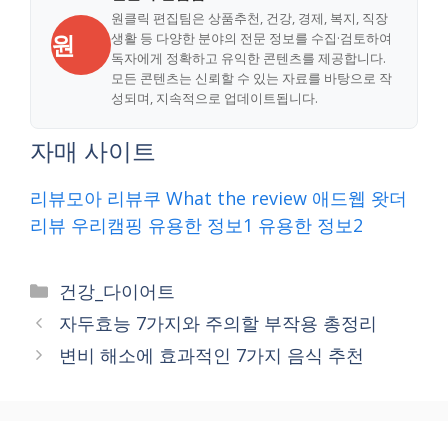
원클릭 편집팀은 상품추천, 건강, 경제, 복지, 직장
원
생활 등 다양한 분야의 전문 정보를 수집·검토하여
독자에게 정확하고 유익한 콘텐츠를 제공합니다.
모든 콘텐츠는 신뢰할 수 있는 자료를 바탕으로 작
성되며, 지속적으로 업데이트됩니다.
자매 사이트
리뷰모아
리뷰쿠
What the review
애드웹
왓더
리뷰
우리캠핑
유용한 정보1
유용한 정보2
Categories
건강_다이어트
자두효능 7가지와 주의할 부작용 총정리
변비 해소에 효과적인 7가지 음식 추천