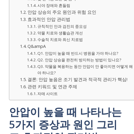
시야 장애와 흔들림
안압 상승의 주요 원인과 위험 요인
효과적인 안압 관리법
규칙적인 안과 검진의 중요성
약물 치료와 생활습관 개선
수술적 치료와 최신 치료법
Q&ampA
Q1. 안압이 높을 때 반드시 병원을 가야 하나요?
Q2. 안압 상승을 완전히 방지하는 방법이 있나요?
Q3. 약물을 복용하는 동안 안압이 안 좋아지면 어떻게 해
야 하나요?
결론: 안압 높음은 조기 발견과 적극적 관리가 핵심!
관련 키워드 및 연관 주제
자매 사이트
안압이 높을 때 나타나는
5가지 증상과 원인 그리