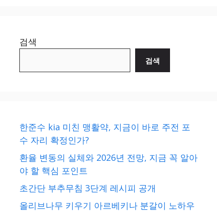
검색
검색
한준수 kia 미친 맹활약, 지금이 바로 주전 포
수 자리 확정인가?
환율 변동의 실체와 2026년 전망, 지금 꼭 알아
야 할 핵심 포인트
초간단 부추무침 3단계 레시피 공개
올리브나무 키우기 아르베키나 분갈이 노하우