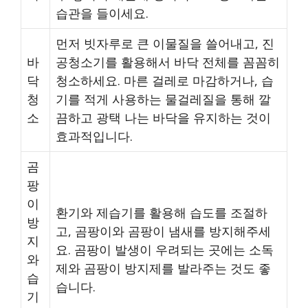
습관을 들이세요.
먼저 빗자루로 큰 이물질을 쓸어내고, 진
바
공청소기를 활용해서 바닥 전체를 꼼꼼히
닥
청소하세요. 마른 걸레로 마감하거나, 습
청
기를 적게 사용하는 물걸레질을 통해 깔
소
끔하고 광택 나는 바닥을 유지하는 것이
효과적입니다.
곰
팡
이
환기와 제습기를 활용해 습도를 조절하
방
고, 곰팡이와 곰팡이 냄새를 방지해주세
지
요. 곰팡이 발생이 우려되는 곳에는 소독
와
제와 곰팡이 방지제를 발라주는 것도 좋
습
습니다.
기