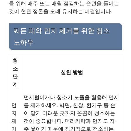
를 위해 매주 또는 매월 점검하는 습관을 들이는
것이 현관 정돈을 오래 유지하는 비결입니다.
찌든 때와 먼지 제거를 위한 청소
노하우
청
소
실천 방법
단
계
먼지털이개나 청소기 노즐을 활용해 먼지
먼
를 제거하세요. 벽면, 천장, 환기구 등 손
지
이 닿기 어려운 곳까지 꼼꼼히 청소하는
제
것이 중요합니다. 머리카락과 먼지도 자
거
주 쌓이기 때문에 정기적으로 청소하는