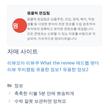
원클릭 편집팀
원클릭 편집팀은 상품추천, 건강, 경제, 복지, 직장
원
생활 등 다양한 분야의 전문 정보를 수집·검토하여
독자에게 정확하고 유익한 콘텐츠를 제공합니다.
모든 콘텐츠는 신뢰할 수 있는 자료를 바탕으로 작
성되며, 지속적으로 업데이트됩니다.
자매 사이트
리뷰모아
리뷰쿠
What the review
애드웹
왓더
리뷰
우리캠핑
유용한 정보1
유용한 정보2
Categories
정보
축축한 이불 5분 만에 뽀송하게
수박 잘못 보관하면 망쳐요