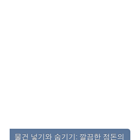
물건 넣기와 숨기기: 깔끔한 정돈의