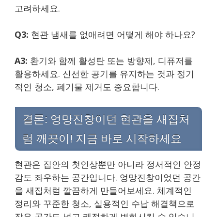
고려하세요.
Q3:
현관 냄새를 없애려면 어떻게 해야 하나요?
A3:
환기와 함께 활성탄 또는 방향제, 디퓨저를
활용하세요. 신선한 공기를 유지하는 것과 정기
적인 청소, 폐기물 제거도 중요합니다.
결론: 엉망진창이던 현관을 새집처
럼 깨끗이! 지금 바로 시작하세요
현관은 집안의 첫인상뿐만 아니라 정서적인 안정
감도 좌우하는 공간입니다. 엉망진창이었던 공간
을 새집처럼 깔끔하게 만들어보세요. 체계적인
정리와 꾸준한 청소, 실용적인 수납 해결책으로
작은 공간도 넓고 쾌적하게 변화시킬 수 있습니