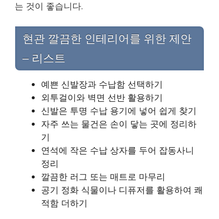
는 것이 좋습니다.
현관 깔끔한 인테리어를 위한 제안
– 리스트
예쁜 신발장과 수납함 선택하기
외투걸이와 벽면 선반 활용하기
신발은 투명 수납 용기에 넣어 쉽게 찾기
자주 쓰는 물건은 손이 닿는 곳에 정리하
기
연석에 작은 수납 상자를 두어 잡동사니
정리
깔끔한 러그 또는 매트로 마무리
공기 정화 식물이나 디퓨저를 활용하여 쾌
적함 더하기