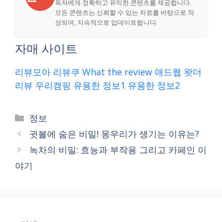
독자에게 정확하고 유익한 콘텐츠를 제공합니다.
모든 콘텐츠는 신뢰할 수 있는 자료를 바탕으로 작
성되며, 지속적으로 업데이트됩니다.
자매 사이트
리뷰모아
리뷰쿠
What the review
애드웹
왓더
리뷰
우리캠핑
유용한 정보1
유용한 정보2
Categories
정보
귓볼에 숨은 비밀! 몽우리가 생기는 이유는?
녹차의 비밀: 효능과 부작용 그리고 카페인 이
야기