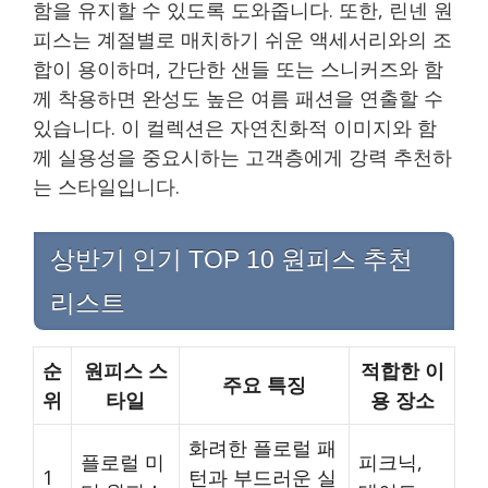
함을 유지할 수 있도록 도와줍니다. 또한, 린넨 원
피스는 계절별로 매치하기 쉬운 액세서리와의 조
합이 용이하며, 간단한 샌들 또는 스니커즈와 함
께 착용하면 완성도 높은 여름 패션을 연출할 수
있습니다. 이 컬렉션은 자연친화적 이미지와 함
께 실용성을 중요시하는 고객층에게 강력 추천하
는 스타일입니다.
상반기 인기 TOP 10 원피스 추천
리스트
순
원피스 스
적합한 이
주요 특징
위
타일
용 장소
화려한 플로럴 패
플로럴 미
피크닉,
1
턴과 부드러운 실