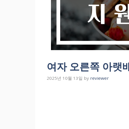
여자 오른쪽 아랫배
2025년 10월 13일
by
reviewer