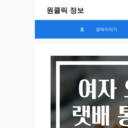
Skip
원클릭 정보
to
content
홈
경제이야기