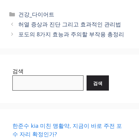
Categories
건강_다이어트
허열 증상과 진단 그리고 효과적인 관리법
포도의 8가지 효능과 주의할 부작용 총정리
검색
검색
한준수 kia 미친 맹활약, 지금이 바로 주전 포
수 자리 확정인가?