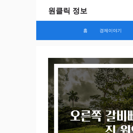
Skip
원클릭 정보
to
content
홈
경제이야기