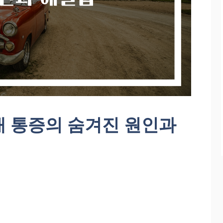
래 통증의 숨겨진 원인과