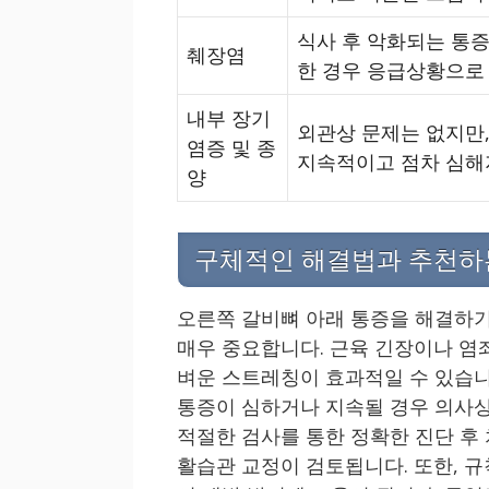
식사 후 악화되는 통증
췌장염
한 경우 응급상황으로
내부 장기
외관상 문제는 없지만,
염증 및 종
지속적이고 점차 심해
양
구체적인 해결법과 추천하
오른쪽 갈비뼈 아래 통증을 해결하기
매우 중요합니다. 근육 긴장이나 염
벼운 스트레칭이 효과적일 수 있습니
통증이 심하거나 지속될 경우 의사상
적절한 검사를 통한 정확한 진단 후 
활습관 교정이 검토됩니다. 또한, 규