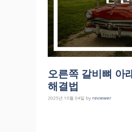
오른쪽 갈비뼈 아
해결법
2025년 10월 04일
by
reviewer