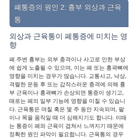
폐통증의 원인 2: 흉부 외상과 근육
통
외상과 근육통이 폐통증에 미치는 영
향
폐 주변 흉부는 외부 충격이나 사고로 인한 부상
에 쉽게 노출될 수 있으며, 이는 폐 또는 흉곽뼈에
영향을 미치는 경우가 많습니다. 교통사고, 낙상,
격렬한 운동 후 또는 갑작스러운 충격에 의해 흉
부 근육이나 흉곽뼈가 손상되면 통증이 생기고,
때로는 폐의 일부 기능에 영향을 미칠 수 있습니
다. 근육통은 며칠 혹은 몇 주 동안 지속되며, 팔
이나 목을 움직일 때 더 심해지기도 합니다. 이때
는 통증이 폐와 근육이 겹쳐서 느껴지기 때문에
정확한 원인 파악이 필요합니다. 근육통의 경우