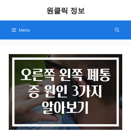
Skip
원클릭 정보
to
content
Menu