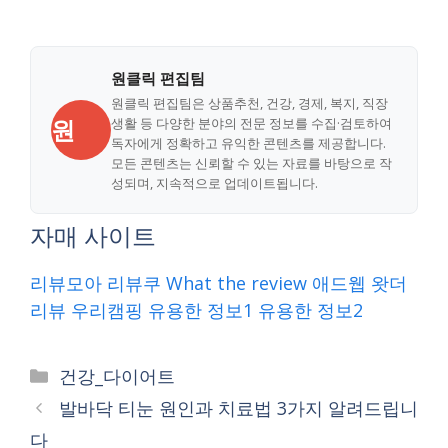
원클릭 편집팀
원클릭 편집팀은 상품추천, 건강, 경제, 복지, 직장
원
생활 등 다양한 분야의 전문 정보를 수집·검토하여
독자에게 정확하고 유익한 콘텐츠를 제공합니다.
모든 콘텐츠는 신뢰할 수 있는 자료를 바탕으로 작
성되며, 지속적으로 업데이트됩니다.
자매 사이트
리뷰모아
리뷰쿠
What the review
애드웹
왓더
리뷰
우리캠핑
유용한 정보1
유용한 정보2
Categories
건강_다이어트
발바닥 티눈 원인과 치료법 3가지 알려드립니
다