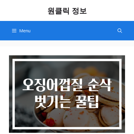
Skip
원클릭 정보
to
content
Menu