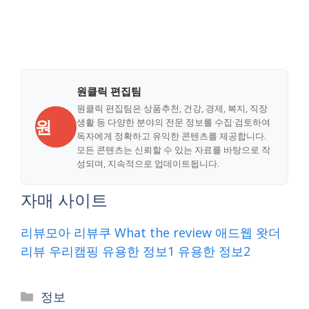
원클릭 편집팀
원클릭 편집팀은 상품추천, 건강, 경제, 복지, 직장
원
생활 등 다양한 분야의 전문 정보를 수집·검토하여
독자에게 정확하고 유익한 콘텐츠를 제공합니다.
모든 콘텐츠는 신뢰할 수 있는 자료를 바탕으로 작
성되며, 지속적으로 업데이트됩니다.
자매 사이트
리뷰모아
리뷰쿠
What the review
애드웹
왓더
리뷰
우리캠핑
유용한 정보1
유용한 정보2
Categories
정보