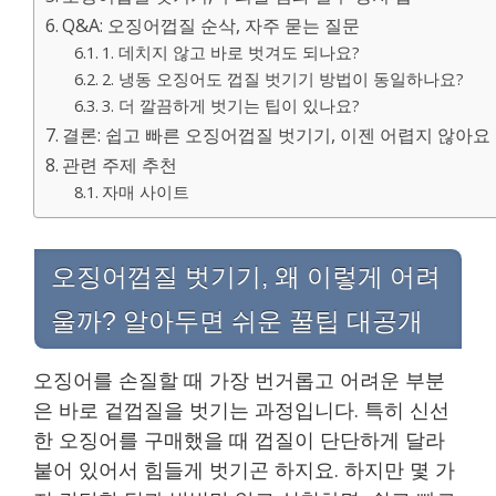
Q&A: 오징어껍질 순삭, 자주 묻는 질문
1. 데치지 않고 바로 벗겨도 되나요?
2. 냉동 오징어도 껍질 벗기기 방법이 동일하나요?
3. 더 깔끔하게 벗기는 팁이 있나요?
결론: 쉽고 빠른 오징어껍질 벗기기, 이젠 어렵지 않아요
관련 주제 추천
자매 사이트
오징어껍질 벗기기, 왜 이렇게 어려
울까? 알아두면 쉬운 꿀팁 대공개
오징어를 손질할 때 가장 번거롭고 어려운 부분
은 바로 겉껍질을 벗기는 과정입니다. 특히 신선
한 오징어를 구매했을 때 껍질이 단단하게 달라
붙어 있어서 힘들게 벗기곤 하지요. 하지만 몇 가