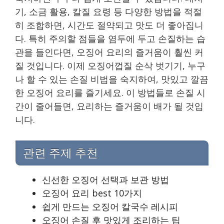
기, 소금 활용, 칼질 요령 등 다양한 방법을 적절
히 조합하면, 시간도 절약되고 맛도 더 좋아집니
다. 특히 주의할 점들을 염두에 두고 손질하는 습
관을 들인다면, 오징어 요리의 즐거움이 훨씬 커
질 것입니다. 이제 오징어껍질 순삭 벗기기, 누구
나 할 수 있는 손질 비법을 숙지하여, 맛있고 깔끔
한 오징어 요리를 즐기세요. 이 방법들로 손질 시
간이 줄어들면, 요리하는 즐거움이 배가 될 것입
니다.
관련 주제 추천
신선한 오징어 선택과 보관 방법
오징어 요리 best 10가지
쉽게 만드는 오징어 칼국수 레시피
오징어 손질 후 맛있게 조리하는 팁