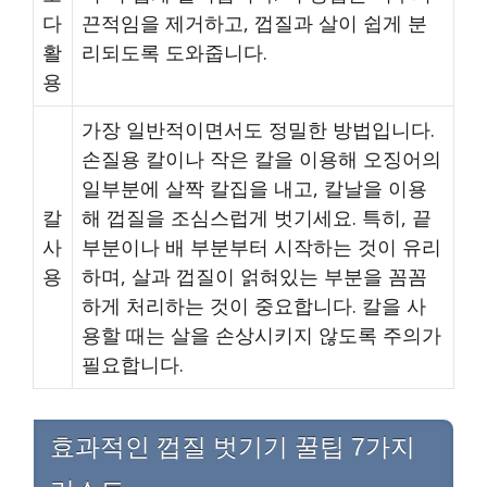
다
끈적임을 제거하고, 껍질과 살이 쉽게 분
활
리되도록 도와줍니다.
용
가장 일반적이면서도 정밀한 방법입니다.
손질용 칼이나 작은 칼을 이용해 오징어의
일부분에 살짝 칼집을 내고, 칼날을 이용
칼
해 껍질을 조심스럽게 벗기세요. 특히, 끝
사
부분이나 배 부분부터 시작하는 것이 유리
용
하며, 살과 껍질이 얽혀있는 부분을 꼼꼼
하게 처리하는 것이 중요합니다. 칼을 사
용할 때는 살을 손상시키지 않도록 주의가
필요합니다.
효과적인 껍질 벗기기 꿀팁 7가지