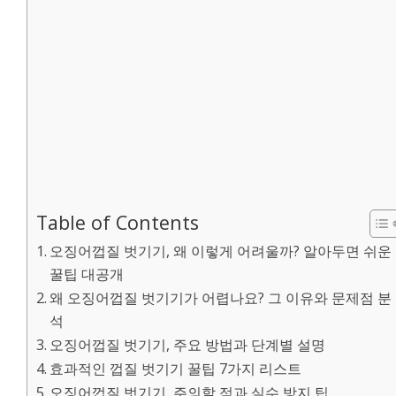
Table of Contents
오징어껍질 벗기기, 왜 이렇게 어려울까? 알아두면 쉬운
꿀팁 대공개
왜 오징어껍질 벗기기가 어렵나요? 그 이유와 문제점 분
석
오징어껍질 벗기기, 주요 방법과 단계별 설명
효과적인 껍질 벗기기 꿀팁 7가지 리스트
오징어껍질 벗기기, 주의할 점과 실수 방지 팁