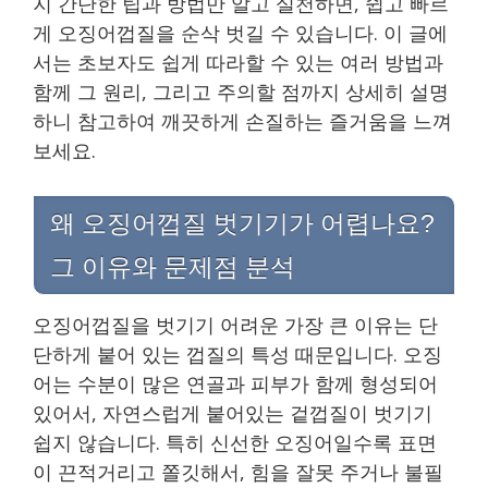
지 간단한 팁과 방법만 알고 실천하면, 쉽고 빠르
게 오징어껍질을 순삭 벗길 수 있습니다. 이 글에
서는 초보자도 쉽게 따라할 수 있는 여러 방법과
함께 그 원리, 그리고 주의할 점까지 상세히 설명
하니 참고하여 깨끗하게 손질하는 즐거움을 느껴
보세요.
왜 오징어껍질 벗기기가 어렵나요?
그 이유와 문제점 분석
오징어껍질을 벗기기 어려운 가장 큰 이유는 단
단하게 붙어 있는 껍질의 특성 때문입니다. 오징
어는 수분이 많은 연골과 피부가 함께 형성되어
있어서, 자연스럽게 붙어있는 겉껍질이 벗기기
쉽지 않습니다. 특히 신선한 오징어일수록 표면
이 끈적거리고 쫄깃해서, 힘을 잘못 주거나 불필