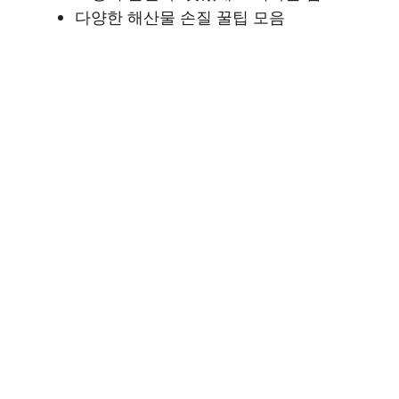
다양한 해산물 손질 꿀팁 모음