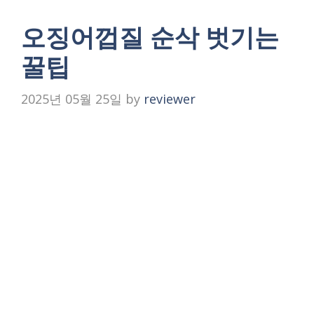
오징어껍질 순삭 벗기는
꿀팁
2025년 05월 25일
by
reviewer