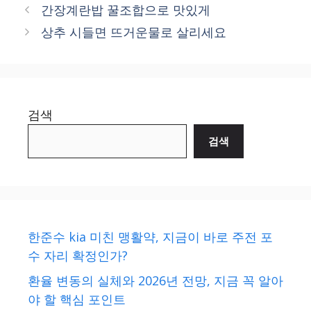
간장계란밥 꿀조합으로 맛있게
상추 시들면 뜨거운물로 살리세요
검색
검색
한준수 kia 미친 맹활약, 지금이 바로 주전 포
수 자리 확정인가?
환율 변동의 실체와 2026년 전망, 지금 꼭 알아
야 할 핵심 포인트