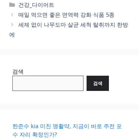
Categories
건강_다이어트
매일 먹으면 좋은 면역력 강화 식품 5종
세제 없이 나무도마 살균 세척 탈취까지 한방
에
검색
검색
한준수 kia 미친 맹활약, 지금이 바로 주전 포
수 자리 확정인가?