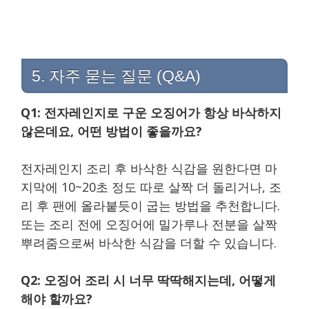
5. 자주 묻는 질문 (Q&A)
Q1: 전자레인지로 구운 오징어가 항상 바삭하지
않은데요, 어떤 방법이 좋을까요?
전자레인지 조리 후 바삭한 식감을 원한다면 마
지막에 10~20초 정도 따로 살짝 더 돌리거나, 조
리 후 팬에 올라붙듯이 굽는 방법을 추천합니다.
또는 조리 전에 오징어에 밀가루나 전분을 살짝
뿌려줌으로써 바삭한 식감을 더할 수 있습니다.
Q2: 오징어 조리 시 너무 딱딱해지는데, 어떻게
해야 할까요?