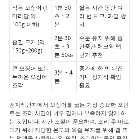
작은 오징어 (1
1분 30
짧은 시간 동안 여
마리당 약
초 ~ 2
러 번 체크, 과열 방
100g 이하)
분
지
2분 30
수분 유지 위해 중
중간 크기 (약
초 ~ 3
간중간 체크와 랩
150g~200g)
분 30초
덮기 추천
큰 오징어 또는
중간에 한 번 뒤집
3분 ~ 4
두꺼운 오징어
거나 정기적 확인
분
조각
필요
전자레인지에서 오징어를 굽는 가장 중요한 포인
트는 조리 시간이 너무 길거나 부족하지 않게 하
는 것입니다. 시간 조절이 중요하며, 조리 후 바로
먹기 위해 적당한 온도와 육즙 유지를 위해 랩 또
는 덮개를 사용하세요. 또한, 조리하는 동안 중간