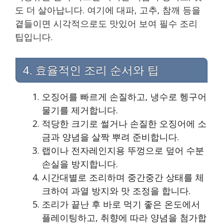
도 더 살아납니다. 여기에 대파, 고추, 참깨 등을
곁들이면 시각적으로도 맛있어 보여 필수 조리
팁입니다.
4. 효율적인 조리 순서와 팁
오징어를 빠르게 손질하고, 냉수로 헹구어
물기를 제거합니다.
적당한 크기로 썰거나 손질한 오징어에 소
금과 양념을 살짝 뿌려 준비합니다.
랩이나 전자레인지용 뚜껑으로 덮어 수분
손실을 방지합니다.
시간대별로 조리하며 중간중간 상태를 체
크하여 과열 방지와 맛 조정을 합니다.
조리가 끝난 후 바로 먹기 좋은 온도에서
플레이팅하고, 취향에 따라 양념을 첨가합