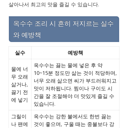
살아나서 최고의 맛을 즐길 수 있습니다.
옥수수 조리 시 흔히 저지르는 실수
와 예방책
실수
예방책
옥수수는 끓는 물에 넣은 후 약
물에 너
10~15분 정도만 삶는 것이 적당하며,
무 오래
너무 오래 삶으면 씨가 부드러워지고
삶거나,
맛이 저하됩니다. 찜이나 구이도 시
끓기 전
간을 잘 조절해야 더 맛있게 즐길 수
에 넣기
있습니다.
그릴이
옥수수는 강한 불에서도 한번 끓는
나 팬에
것이 좋으며, 구울 때는 중불보다 강