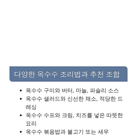
다양한 옥수수 조리법과 추천 조합
옥수수 구이와 버터, 마늘, 파슬리 소스
옥수수 샐러드와 신선한 채소, 적당한 드
레싱
옥수수 수프와 크림, 치즈를 넣은 따뜻한
요리
옥수수 볶음밥과 불고기 또는 새우