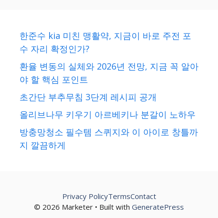
한준수 kia 미친 맹활약, 지금이 바로 주전 포
수 자리 확정인가?
환율 변동의 실체와 2026년 전망, 지금 꼭 알아
야 할 핵심 포인트
초간단 부추무침 3단계 레시피 공개
올리브나무 키우기 아르베키나 분갈이 노하우
방충망청소 필수템 스퀴지와 이 아이로 창틀까
지 깔끔하게
Privacy Policy
Terms
Contact
© 2026 Marketer • Built with
GeneratePress