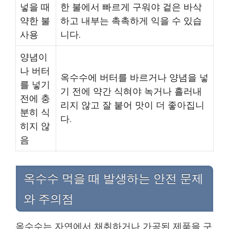
넣을 때
한 불에서 빠르게 구워야 겉은 바삭
약한 불
하고 내부는 촉촉하게 익을 수 있습
사용
니다.
양념이
나 버터
옥수수에 버터를 바르거나 양념을 넣
를 넣기
기 전에 약간 식혀야 녹거나 흘러내
전에 충
리지 않고 잘 붙어 맛이 더 좋아집니
분히 식
다.
히지 않
음
옥수수 먹을 때 발생하는 안전 문제
와 주의점
옥수수는 자연에서 채취하거나 가공된 제품을 구