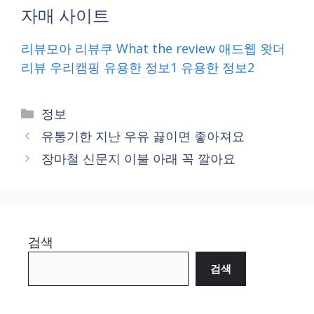
자매 사이트
리뷰모아
리뷰쿠
What the review
애드웹
왓더
리뷰
우리캠핑
유용한 정보1
유용한 정보2
Categories
정보
유통기한 지난 우유 끓이면 좋아져요
장마철 신문지 이불 아래 꼭 깔아요
검색
검색