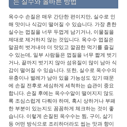
는 실수와 올바른 방법
옥수수 손질은 매우 간단한 편이지만, 실수로 인
해 맛이나 식감이 떨어질 수 있습니다. 가장 흔한
실수는 껍질을 너무 두껍게 남기거나, 이물질을
제대로 제거하지 않는 것입니다. 옥수수 껍질은
말끔히 벗겨내야 더 맛있고 깔끔한 먹기를 즐길
수 있는데, 일부 사람들은 껍질을 너무 짧게 벗기
거나, 끝까지 벗기지 않아 섬유질이 많이 남아 식
감이 떨어질 수 있습니다. 또한, 실수로 옥수수의
유충이나 벌레가 남아 있을 가능성도 있기 때문
에 손질 전후로 세심하게 세척하는 습관이 중요
합니다. 손질 후에는 옥수수알이 떨어지지 않도
록 조심스럽게 다뤄야 하며, 혹시 상하거나 부패
한 부분이 있는지도 꼼꼼하게 체크하는 것이 좋
습니다. 이렇게 손질된 옥수수는 찜, 구이, 삶기
등 어떤 방식으로 조리하더라도 씹는 맛과 향이