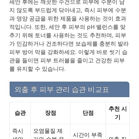
세안 후에는 깨끗한 수건으로 피부에 수분이 남
지 않도록 부드럽게 닦아내고, 즉시 피부에 수분
과 영양 공급을 위한 제품을 사용하는 것이 효과
적입니다. 또한, 세안 후 피부의 pH 밸런스를 맞
추기 위해 토너를 사용하는 것도 추천하며, 피부
가 민감하거나 건조하다면 보습제를 충분히 발라
피부 방어 막을 강화하세요. 이렇게 바로 씻기 습
관을 들이면 피부 트러블을 줄이고 건강한 피부
를 유지할 수 있습니다.
외출 후 피부 관리 습관 비교표
추천 시
습관
장점
단점
기
즉시
오염물질 제
시간이 부족
세안
거와 수분 유
외출 직