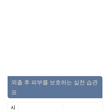
외출 후 피부를 보호하는 실천 습관
표
시