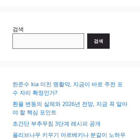
검색
검색
한준수 kia 미친 맹활약, 지금이 바로 주전 포
수 자리 확정인가?
환율 변동의 실체와 2026년 전망, 지금 꼭 알아
야 할 핵심 포인트
초간단 부추무침 3단계 레시피 공개
올리브나무 키우기 아르베키나 분갈이 노하우