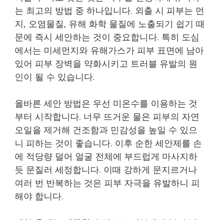
는 최고의 방법 중 하나입니다. 외출 시 피부는 먼
지, 오염물질, 유해 화학 물질에 노출되기 쉽기 때
문에 즉시 세안하는 것이 중요합니다. 특히 도심
에서는 미세먼지와 유해가스가 피부 표면에 남아
있어 피부 장벽을 약화시키고 트러블 유발의 원
인이 될 수 있습니다.
올바른 세안 방법은 우선 미온수를 이용하는 것
부터 시작합니다. 너무 뜨거운 물은 피부의 자연
오일을 제거해 건조함과 민감성을 높일 수 있으
니 피하는 것이 좋습니다. 이후 순한 세안제를 손
에 적당량 덜어 얼굴 전체에 부드럽게 마사지하
듯 문질러 세정합니다. 이때 강하게 문지르거나
여러 번 반복하는 것은 피부 자극을 유발하니 피
해야 합니다.