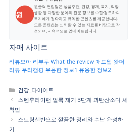
원클릭 편집팀은 상품추천, 건강, 경제, 복지, 직장
원
생활 등 다양한 분야의 전문 정보를 수집·검토하여
독자에게 정확하고 유익한 콘텐츠를 제공합니다.
모든 콘텐츠는 신뢰할 수 있는 자료를 바탕으로 작
성되며, 지속적으로 업데이트됩니다.
자매 사이트
리뷰모아
리뷰쿠
What the review
애드웹
왓더
리뷰
우리캠핑
유용한 정보1
유용한 정보2
Categories
건강_다이어트
스텐후라이팬 얼룩 제거 3단계 과탄산소다 세
척법
스트링선반으로 깔끔한 정리와 수납 완성하
기