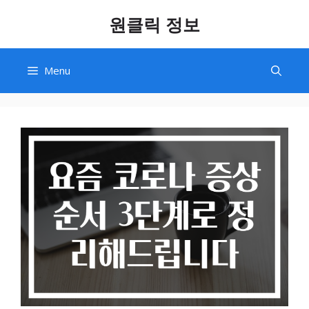
Skip
원클릭 정보
to
content
Menu