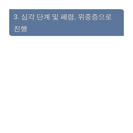
3. 심각 단계 및 폐렴, 위중증으로
진행