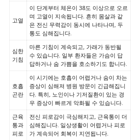
이 단계부터 체온이 38도 이상으로 오르
며 고열이 지속됩니다. 흔히 몸살과 같
고열
은 전신 무력감이 동시에 나타나며, 두
통도 심해집니다.
마른 기침이 계속되고, 가래가 동반될
심한
수 있습니다. 일부 환자들은 가슴이 답
기침
답하거나 숨 가쁨을 호소하기도 합니다.
이 시기에는 호흡이 어렵거나 숨이 차는
호흡
증상이 심해져 병원 방문이 긴급해집니
곤란
다. 특히, 노인이나 기저질환이 있는 경
우 증상이 빠르게 악화될 수 있습니다.
근육
전신 피로감이 극심해지고, 근육통이 더
통과
심해집니다. 일상생활이 어렵거나 피로
피로
가 계속되어 회복이 지연됩니다.