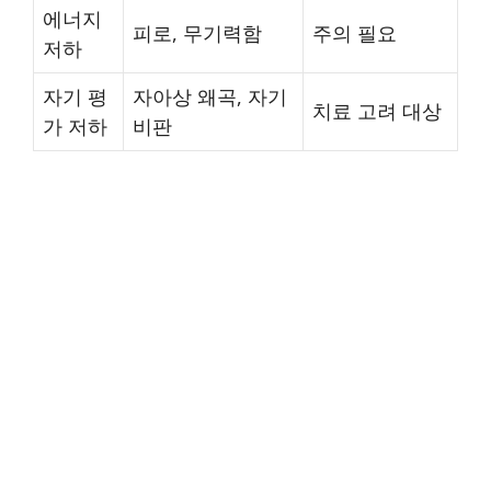
에너지
피로, 무기력함
주의 필요
저하
자기 평
자아상 왜곡, 자기
치료 고려 대상
가 저하
비판