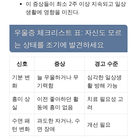
이 증상들이 최소 2주 이상 지속되고 일상
생활에 영향을 미친다.
우울증 체크리스트 표: 자신도 모르
는 상태를 조기에 발견하세요
신호
증상
경고 수준
기분 변
늘 우울하거나 무
심각한 일상생
화
기력함
활 방해 가능
흥미 상
이전 좋아하던 활
치료 필요성 고
실
동에 흥미 없음
려
수면 패
과도한 자거나, 수
개선 필요
턴 변화
면 장애