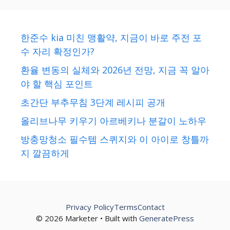
한준수 kia 미친 맹활약, 지금이 바로 주전 포
수 자리 확정인가?
환율 변동의 실체와 2026년 전망, 지금 꼭 알아
야 할 핵심 포인트
초간단 부추무침 3단계 레시피 공개
올리브나무 키우기 아르베키나 분갈이 노하우
방충망청소 필수템 스퀴지와 이 아이로 창틀까
지 깔끔하게
Privacy Policy
Terms
Contact
© 2026 Marketer • Built with
GeneratePress