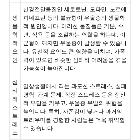
신경전달물질인 세로토닌, 도파민, 노르에
생
피네프린 등의 불균형이 우울증의 생물학
물
적 원인입니다. 이러한 물질들은 기분, 수
학
면, 식욕 등을 조절하는 역할을 하는데, 이
적
균형이 깨지면 우울증이 발생할 수 있습니
요
다. 유전적 요인도 큰 영향을 미치며, 가족
인
력이 있으면 비슷한 심리적 어려움을 겪을
가능성이 높아집니다.
심
일상생활에서 겪는 과도한 스트레스, 실패
리
경험, 관계 문제, 직장 스트레스 등은 정신
적
적 부담을 키우고, 우울증 유발의 위험을
스
높입니다. 특히, 자존감이 낮거나 과거의
트
트라우마를 경험한 사람들은 더욱 취약할
레
수 있습니다.
스