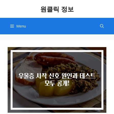
Skip
원클릭 정보
to
content
Menu