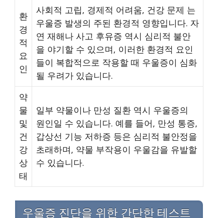
사회적 고립, 경제적 어려움, 건강 문제 는
환
우울증 발생의 주된 환경적 영향입니다. 자
경
연 재해나 사고 후유증 역시 심리적 불안
적
을 야기할 수 있으며, 이러한 환경적 요인
요
들이 복합적으로 작용할 때 우울증이 심화
인
될 우려가 있습니다.
약
물
일부 약물이나 만성 질환 역시 우울증의
및
원인일 수 있습니다. 예를 들어, 만성 통증,
건
갑상선 기능 저하증 등은 심리적 불안정을
강
초래하며, 약물 부작용이 우울감을 유발할
상
수 있습니다.
태
우울증 진단을 위한 간단한 테스트