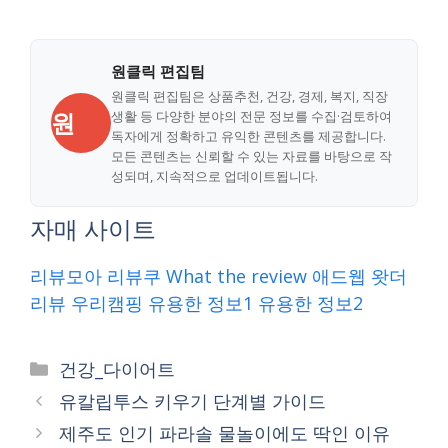
원클릭 편집팀
원클릭 편집팀은 상품추천, 건강, 경제, 복지, 직장
원
생활 등 다양한 분야의 전문 정보를 수집·검토하여
독자에게 정확하고 유익한 콘텐츠를 제공합니다.
모든 콘텐츠는 신뢰할 수 있는 자료를 바탕으로 작
성되며, 지속적으로 업데이트됩니다.
자매 사이트
리뷰모아
리뷰쿠
What the review
애드웹
왓더
리뷰
우리캠핑
유용한 정보1
유용한 정보2
Categories
건강_다이어트
유칼립투스 키우기 단계별 가이드
제주도 인기 파라솔 물놀이에도 딱인 이유