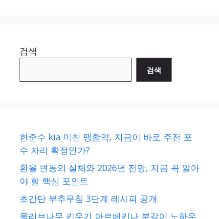
검색
검색
한준수 kia 미친 맹활약, 지금이 바로 주전 포
수 자리 확정인가?
환율 변동의 실체와 2026년 전망, 지금 꼭 알아
야 할 핵심 포인트
초간단 부추무침 3단계 레시피 공개
올리브나무 키우기 아르베키나 분갈이 노하우