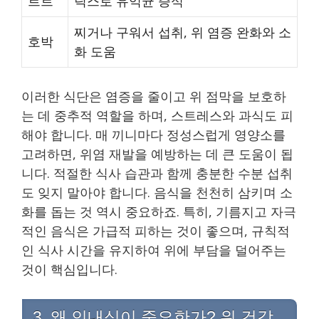
르트
틱스로 유익균 증식
찌거나 구워서 섭취, 위 염증 완화와 소
호박
화 도움
이러한 식단은 염증을 줄이고 위 점막을 보호하
는 데 중추적 역할을 하며, 스트레스와 과식도 피
해야 합니다. 매 끼니마다 정성스럽게 영양소를
고려하면, 위염 재발을 예방하는 데 큰 도움이 됩
니다. 적절한 식사 습관과 함께 충분한 수분 섭취
도 잊지 말아야 합니다. 음식을 천천히 삼키며 소
화를 돕는 것 역시 중요하죠. 특히, 기름지고 자극
적인 음식은 가급적 피하는 것이 좋으며, 규칙적
인 식사 시간을 유지하여 위에 부담을 덜어주는
것이 핵심입니다.
3. 왜 인내심이 중요한가? 위 건강