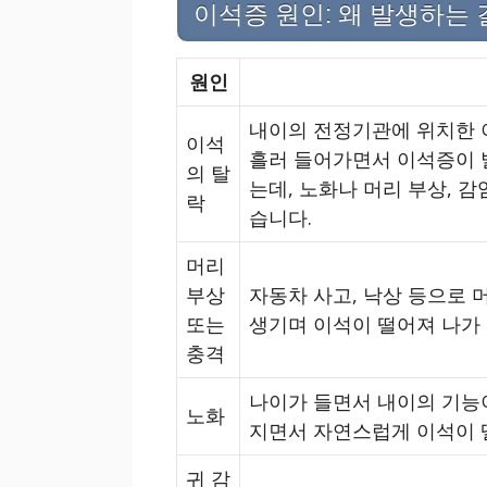
이석증 원인: 왜 발생하는 
원인
내이의 전정기관에 위치한 
이석
흘러 들어가면서 이석증이 
의 탈
는데, 노화나 머리 부상, 감
락
습니다.
머리
부상
자동차 사고, 낙상 등으로 
또는
생기며 이석이 떨어져 나가
충격
나이가 들면서 내이의 기능
노화
지면서 자연스럽게 이석이 
귀 감