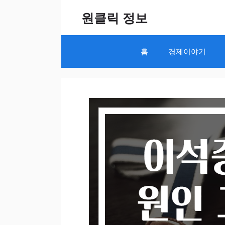
Skip
원클릭 정보
to
content
홈
경제이야기