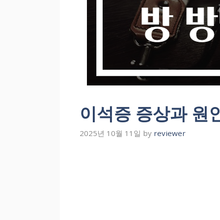
이석증 증상과 원인
2025년 10월 11일
by
reviewer