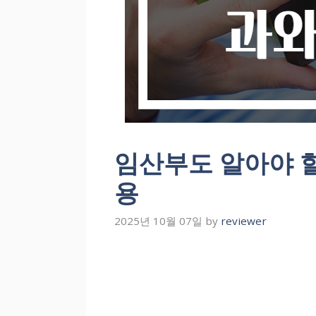
임산부도 알아야 
용
2025년 10월 07일
by
reviewer