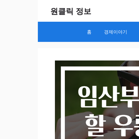
Skip
원클릭 정보
to
content
홈
경제이야기