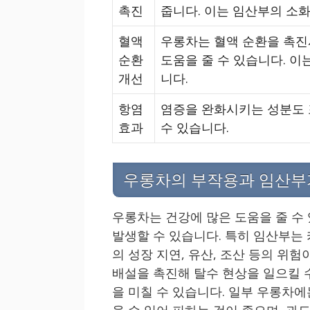
촉진
줍니다. 이는 임산부의 소
혈액
우롱차는 혈액 순환을 촉진
순환
도움을 줄 수 있습니다. 이
개선
니다.
항염
염증을 완화시키는 성분도 
효과
수 있습니다.
우롱차의 부작용과 임산부
우롱차는 건강에 많은 도움을 줄 수
발생할 수 있습니다. 특히 임산부는
의 성장 지연, 유산, 조산 등의 위험
배설을 촉진해 탈수 현상을 일으킬 
을 미칠 수 있습니다. 일부 우롱차
을 수 있어 피하는 것이 좋으며, 과