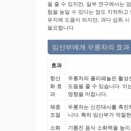
을 줄 수 있지만, 일부 연구에서는 
험을 높일 수 있다는 점도 지적하고
유지에 도움이 되지만, 과다 섭취 시
필요합니다.
임산부에게 우롱차의 효과
효과
항산
우롱차의 폴리페놀은 활성산
화 효
도움을 줄 수 있습니다. 이
과
영향을 미칩니다.
체중
우롱차는 신진대사를 촉진하
조절
니다. 특히 임산부가 적절한
소화
기름진 음식 소화력을 높이