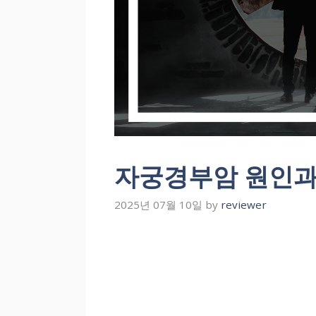
자궁경부암 원인과
2025년 07월 10일
by
reviewer