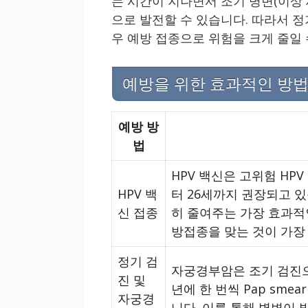
는 시간이 지나면서 조기 병변(이상 
으로 발전할 수 있습니다. 따라서 
우 예방 접종으로 위험을 크게 줄일 
예방을 위한 효과적인 방
예방 방
법
HPV 백신은 고위험 HP
HPV 백
터 26세까지 권장되고 
신 접종
히 줄여주는 가장 효과적인
방접종을 맞는 것이 가장
정기 검
자궁경부암은 조기 검진으
진 및
년에 한 번씩 Pap sm
자궁경
니다. 이를 통해 병변이