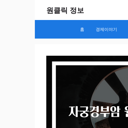
Skip
원클릭 정보
to
content
홈
경제이야기