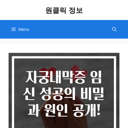
Skip
원클릭 정보
to
content
Menu