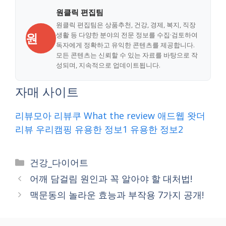
원클릭 편집팀
원클릭 편집팀은 상품추천, 건강, 경제, 복지, 직장
원
생활 등 다양한 분야의 전문 정보를 수집·검토하여
독자에게 정확하고 유익한 콘텐츠를 제공합니다.
모든 콘텐츠는 신뢰할 수 있는 자료를 바탕으로 작
성되며, 지속적으로 업데이트됩니다.
자매 사이트
리뷰모아
리뷰쿠
What the review
애드웹
왓더
리뷰
우리캠핑
유용한 정보1
유용한 정보2
Categories
건강_다이어트
어깨 담걸림 원인과 꼭 알아야 할 대처법!
맥문동의 놀라운 효능과 부작용 7가지 공개!