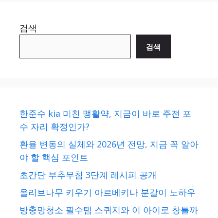
검색
검색
한준수 kia 미친 맹활약, 지금이 바로 주전 포
수 자리 확정인가?
환율 변동의 실체와 2026년 전망, 지금 꼭 알아
야 할 핵심 포인트
초간단 부추무침 3단계 레시피 공개
올리브나무 키우기 아르베키나 분갈이 노하우
방충망청소 필수템 스퀴지와 이 아이로 창틀까