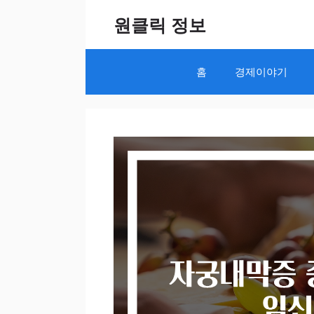
Skip
원클릭 정보
to
content
홈
경제이야기