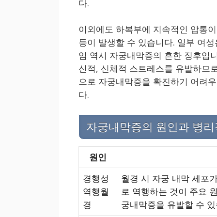
다.
이외에도 하복부에 지속적인 압통이 
등이 발생할 수 있습니다. 일부 여성
임 역시 자궁내막증의 흔한 징후입니
신적, 신체적 스트레스를 유발하므로
으로 자궁내막증을 확진하기 어려우
다.
자궁내막증의 원인과 병리
원인
경행성
월경 시 자궁 내막 세포
역행월
로 역행하는 것이 주요 
경
궁내막증을 유발할 수 있