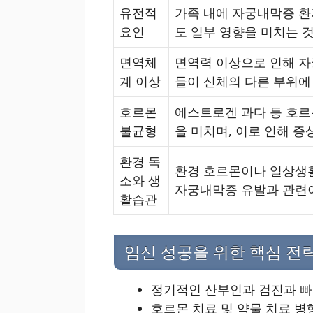
유전적
가족 내에 자궁내막증 환
요인
도 일부 영향을 미치는 
면역체
면역력 이상으로 인해 자
계 이상
들이 신체의 다른 부위에
호르몬
에스트로겐 과다 등 호르
불균형
을 미치며, 이로 인해 증
환경 독
환경 호르몬이나 일상생활
소와 생
자궁내막증 유발과 관련이
활습관
임신 성공을 위한 핵심 전
정기적인 산부인과 검진과 빠
호르몬 치료 및 약물 치료 병