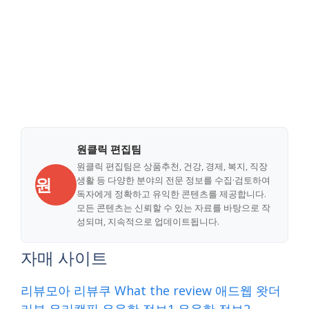
원클릭 편집팀
원클릭 편집팀은 상품추천, 건강, 경제, 복지, 직장
원
생활 등 다양한 분야의 전문 정보를 수집·검토하여
독자에게 정확하고 유익한 콘텐츠를 제공합니다.
모든 콘텐츠는 신뢰할 수 있는 자료를 바탕으로 작
성되며, 지속적으로 업데이트됩니다.
자매 사이트
리뷰모아
리뷰쿠
What the review
애드웹
왓더
리뷰
우리캠핑
유용한 정보1
유용한 정보2