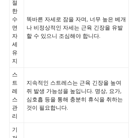
절
한
수
똑바른 자세로 잠을 자며, 너무 높은 베개
면
나 비정상적인 자세는 근육 긴장을 유발
자
할 수 있으니 조심해야 합니다.
세
유
지
스
트
지속적인 스트레스는 근육 긴장을 높여
레
쥐 발생 가능성을 높입니다. 명상, 요가,
스
심호흡 등을 통해 충분히 휴식을 취하는
관
것이 필요합니다.
리
기
저