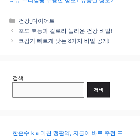
Categories
건강_다이어트
포도 효능과 칼로리 놀라운 건강 비밀!
코감기 빠르게 낫는 8가지 비밀 공개!
검색
검색
한준수 kia 미친 맹활약, 지금이 바로 주전 포