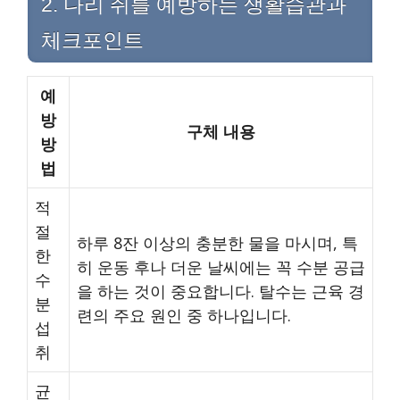
2. 다리 쥐를 예방하는 생활습관과
체크포인트
예
방
구체 내용
방
법
적
절
하루 8잔 이상의 충분한 물을 마시며, 특
한
히 운동 후나 더운 날씨에는 꼭 수분 공급
수
을 하는 것이 중요합니다. 탈수는 근육 경
분
련의 주요 원인 중 하나입니다.
섭
취
균