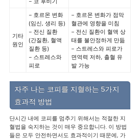
– 코 후비기
– 호르몬 변화
– 호르몬 변화가 점막
(임신, 생리 등)
혈관에 영향을 미침
– 전신 질환
– 전신 질환이 혈액 상
기타
(간질환, 혈액
태를 불안정하게 만듦
원인
질환 등)
– 스트레스와 피로가
– 스트레스와
면역력 저하, 출혈 유
피로
발 가능
자주 나는 코피를 지혈하는 5가지
효과적 방법
단시간 내에 코피를 멈추기 위해서는 적절한 지
혈법을 숙지하는 것이 매우 중요합니다. 이 방법
들은 모두 안전하면서도 효과적이기 때문에, 가