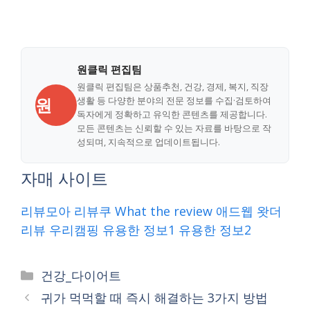
원클릭 편집팀
원클릭 편집팀은 상품추천, 건강, 경제, 복지, 직장
원
생활 등 다양한 분야의 전문 정보를 수집·검토하여
독자에게 정확하고 유익한 콘텐츠를 제공합니다.
모든 콘텐츠는 신뢰할 수 있는 자료를 바탕으로 작
성되며, 지속적으로 업데이트됩니다.
자매 사이트
리뷰모아
리뷰쿠
What the review
애드웹
왓더
리뷰
우리캠핑
유용한 정보1
유용한 정보2
Categories
건강_다이어트
귀가 먹먹할 때 즉시 해결하는 3가지 방법