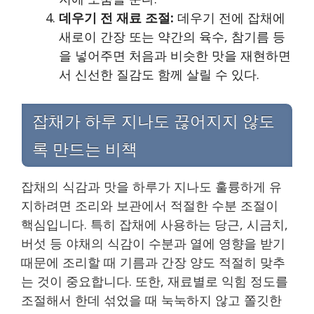
데우기 전 재료 조절:
데우기 전에 잡채에
새로이 간장 또는 약간의 육수, 참기름 등
을 넣어주면 처음과 비슷한 맛을 재현하면
서 신선한 질감도 함께 살릴 수 있다.
잡채가 하루 지나도 끊어지지 않도
록 만드는 비책
잡채의 식감과 맛을 하루가 지나도 훌륭하게 유
지하려면 조리와 보관에서 적절한 수분 조절이
핵심입니다. 특히 잡채에 사용하는 당근, 시금치,
버섯 등 야채의 식감이 수분과 열에 영향을 받기
때문에 조리할 때 기름과 간장 양도 적절히 맞추
는 것이 중요합니다. 또한, 재료별로 익힘 정도를
조절해서 한데 섞었을 때 눅눅하지 않고 쫄깃한