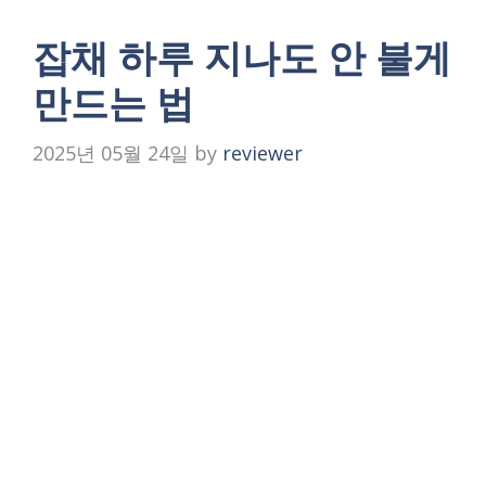
잡채 하루 지나도 안 불게
만드는 법
2025년 05월 24일
by
reviewer