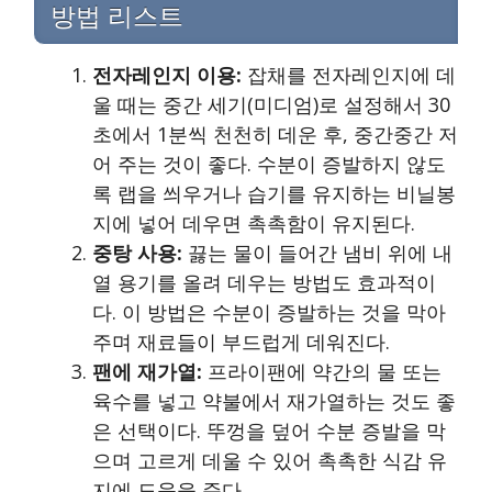
방법 리스트
전자레인지 이용:
잡채를 전자레인지에 데
울 때는 중간 세기(미디엄)로 설정해서 30
초에서 1분씩 천천히 데운 후, 중간중간 저
어 주는 것이 좋다. 수분이 증발하지 않도
록 랩을 씌우거나 습기를 유지하는 비닐봉
지에 넣어 데우면 촉촉함이 유지된다.
중탕 사용:
끓는 물이 들어간 냄비 위에 내
열 용기를 올려 데우는 방법도 효과적이
다. 이 방법은 수분이 증발하는 것을 막아
주며 재료들이 부드럽게 데워진다.
팬에 재가열:
프라이팬에 약간의 물 또는
육수를 넣고 약불에서 재가열하는 것도 좋
은 선택이다. 뚜껑을 덮어 수분 증발을 막
으며 고르게 데울 수 있어 촉촉한 식감 유
지에 도움을 준다.