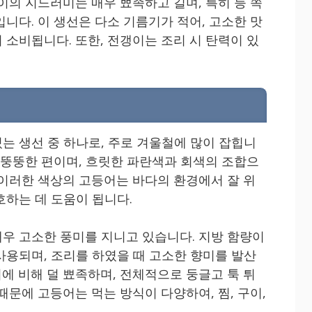
이의 지느러미는 매우 뾰족하고 길며, 특히 등 쪽
니다. 이 생선은 다소 기름기가 적어, 고소한 맛
 소비됩니다. 또한, 전갱이는 조리 시 탄력이 있
는 생선 중 하나로, 주로 겨울철에 많이 잡힙니
적 뚱뚱한 편이며, 흐릿한 파란색과 회색의 조합으
 이러한 색상의 고등어는 바다의 환경에서 잘 위
호하는 데 도움이 됩니다.
우 고소한 풍미를 지니고 있습니다. 지방 함량이
사용되며, 조리를 하였을 때 고소한 향미를 발산
에 비해 덜 뾰족하며, 전체적으로 둥글고 툭 튀
때문에 고등어는 먹는 방식이 다양하여, 찜, 구이,