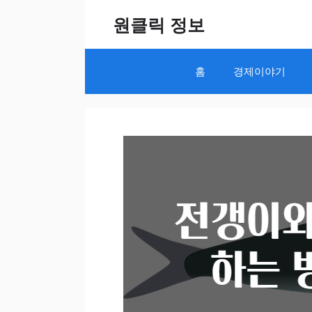
Skip
원클릭 정보
to
content
홈
경제이야기