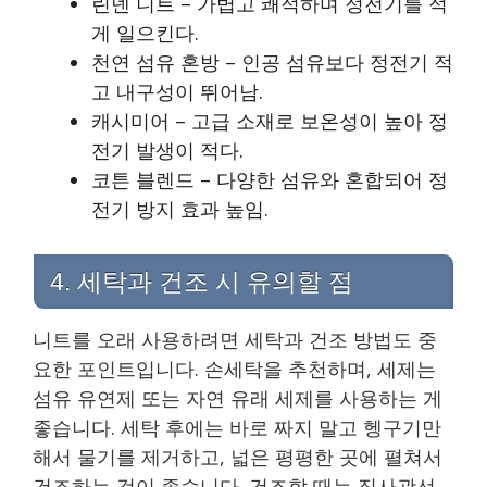
린넨 니트 – 가볍고 쾌적하며 정전기를 적
게 일으킨다.
천연 섬유 혼방 – 인공 섬유보다 정전기 적
고 내구성이 뛰어남.
캐시미어 – 고급 소재로 보온성이 높아 정
전기 발생이 적다.
코튼 블렌드 – 다양한 섬유와 혼합되어 정
전기 방지 효과 높임.
4. 세탁과 건조 시 유의할 점
니트를 오래 사용하려면 세탁과 건조 방법도 중
요한 포인트입니다. 손세탁을 추천하며, 세제는
섬유 유연제 또는 자연 유래 세제를 사용하는 게
좋습니다. 세탁 후에는 바로 짜지 말고 헹구기만
해서 물기를 제거하고, 넓은 평평한 곳에 펼쳐서
건조하는 것이 좋습니다. 건조할 때는 직사광선