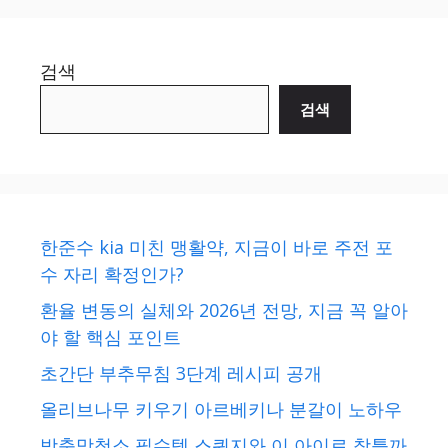
검색
검색
한준수 kia 미친 맹활약, 지금이 바로 주전 포
수 자리 확정인가?
환율 변동의 실체와 2026년 전망, 지금 꼭 알아
야 할 핵심 포인트
초간단 부추무침 3단계 레시피 공개
올리브나무 키우기 아르베키나 분갈이 노하우
방충망청소 필수템 스퀴지와 이 아이로 창틀까