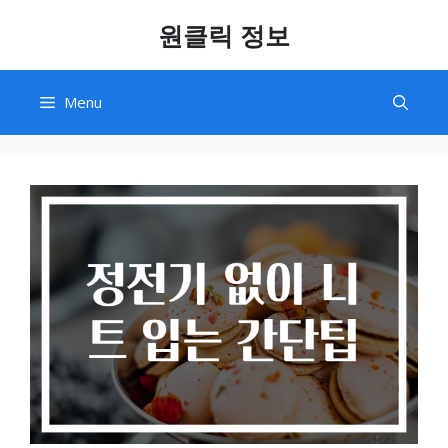
Skip
원클릭 정보
to
content
Menu