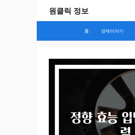
Skip
원클릭 정보
to
content
홈
경제이야기