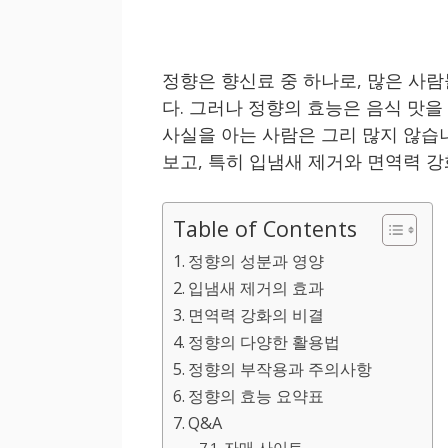
정향은 향신료 중 하나로, 많은 사
다. 그러나 정향의 효능은 음식 맛
사실을 아는 사람은 그리 많지 않습
보고, 특히 입냄새 제거와 면역력 
Table of Contents
정향의 성분과 영양
입냄새 제거의 효과
면역력 강화의 비결
정향의 다양한 활용법
정향의 부작용과 주의사항
정향의 효능 요약표
Q&A
자매 사이트