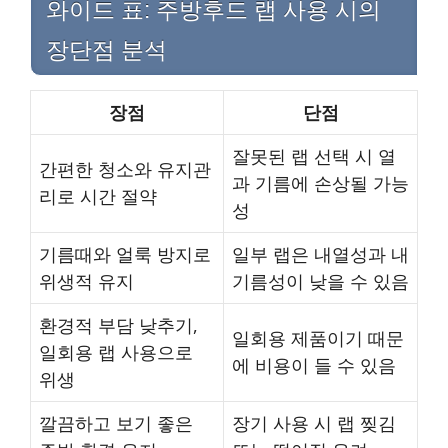
와이드 표: 주방후드 랩 사용 시의
장단점 분석
장점
단점
잘못된 랩 선택 시 열
간편한 청소와 유지관
과 기름에 손상될 가능
리로 시간 절약
성
기름때와 얼룩 방지로
일부 랩은 내열성과 내
위생적 유지
기름성이 낮을 수 있음
환경적 부담 낮추기,
일회용 제품이기 때문
일회용 랩 사용으로
에 비용이 들 수 있음
위생
깔끔하고 보기 좋은
장기 사용 시 랩 찢김