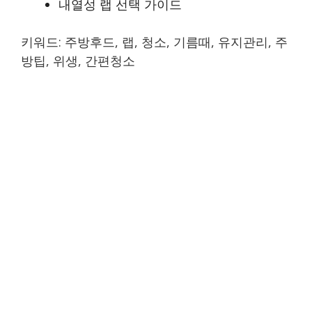
내열성 랩 선택 가이드
키워드: 주방후드, 랩, 청소, 기름때, 유지관리, 주
방팁, 위생, 간편청소