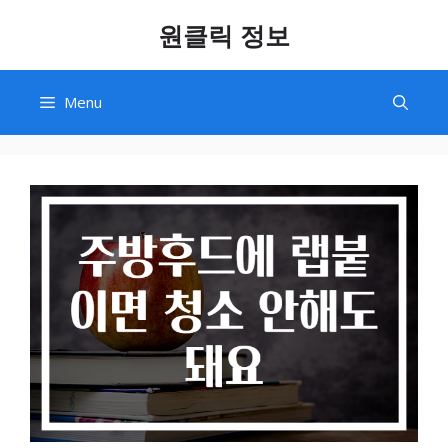
Skip
원클릭 정보
to
content
Menu