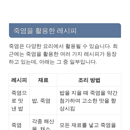
죽염을 활용한 레시피
죽염은 다양한 요리에서 활용될 수 있습니다. 최
근에는 죽염을 활용한 여러 가지 레시피가 등장
하고 있는데, 아래는 그 중 일부입니다.
레시피
재료
조리 방법
죽염으
밥을 지을 때 죽염을 약간
로 맛
밥, 죽염
첨가하여 고소한 맛을 향
낸 밥
상시킴
각종 해산
죽염
모든 재료를 넣고 죽염을
물, 채소,