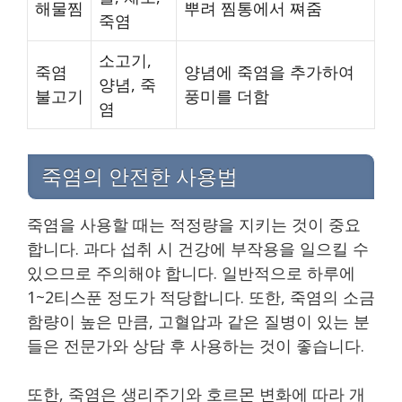
해물찜
뿌려 찜통에서 쪄줌
죽염
소고기,
죽염
양념에 죽염을 추가하여
양념, 죽
불고기
풍미를 더함
염
죽염의 안전한 사용법
죽염을 사용할 때는 적정량을 지키는 것이 중요
합니다. 과다 섭취 시 건강에 부작용을 일으킬 수
있으므로 주의해야 합니다. 일반적으로 하루에
1~2티스푼 정도가 적당합니다. 또한, 죽염의 소금
함량이 높은 만큼, 고혈압과 같은 질병이 있는 분
들은 전문가와 상담 후 사용하는 것이 좋습니다.
또한, 죽염은 생리주기와 호르몬 변화에 따라 개