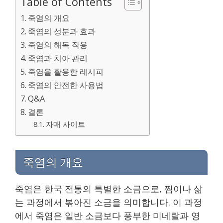
Table of Contents
죽염의 개요
죽염의 성분과 효과
죽염의 해독 작용
죽염과 치아 관리
죽염을 활용한 레시피
죽염의 안전한 사용법
Q&A
결론
자매 사이트
죽염의 개요
죽염은 한국 전통의 특별한 소금으로, 찜이나 삶
는 과정에서 볶아진 소금을 의미합니다. 이 과정
에서 죽염은 일반 소금보다 풍부한 미네랄과 영