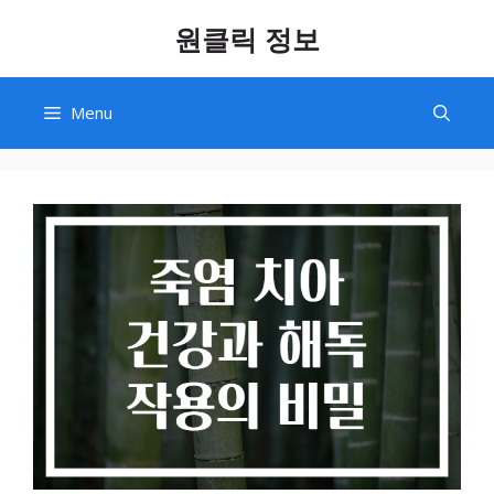
Skip
원클릭 정보
to
content
Menu