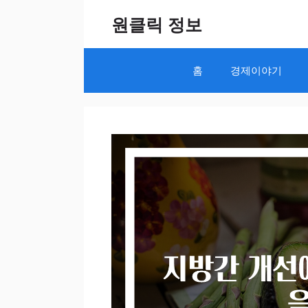
Skip
원클릭 정보
to
content
홈
경제이야기