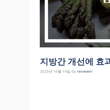
지방간 개선에 효과
2025년 10월 19일
by
reviewer