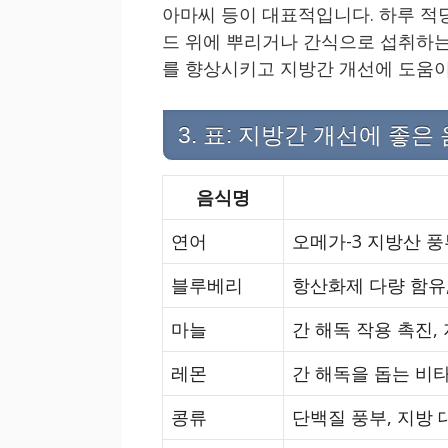
아마씨 등이 대표적입니다. 하루 적당
드 위에 뿌리거나 간식으로 섭취하는 
를 향상시키고 지방간 개선에 도움이
3. 표: 지방간 개선에 좋은
음식명
연어
오메가-3 지방산 풍
블루베리
항산화제 다량 함유,
마늘
간 해독 작용 촉진,
레몬
간 해독을 돕는 비타
콩류
단백질 풍부, 지방 