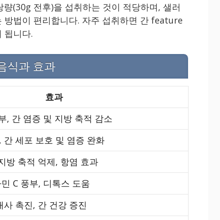
량(30g 전후)을 섭취하는 것이 적당하며, 샐러
방법이 편리합니다. 자주 섭취하면 간 feature
 됩니다.
 음식과 효과
효과
부, 간 염증 및 지방 축적 감소
 간 세포 보호 및 염증 완화
 지방 축적 억제, 항염 효과
민 C 풍부, 디톡스 도움
대사 촉진, 간 건강 증진