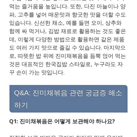
먹는 즐거움을 높입니다. 또한, 다진 마늘이나 양
파, 고추를 넣어 매운맛과 향긋한 맛을 더할 수도
있습니다. 신선한 채소, 예를 들면 오이, 상추와
함께 싸 먹거나, 김밥 재료로 활용하는 것도 좋은
데, 이렇게 다양한 방법으로 활용하면 같은 제품
도 여러 가지 맛으로 즐길 수 있습니다. 마지막으
로, 따뜻한 밥 위에 진미채볶음을 듬뿍 얹어 먹는
것은 대표적인 한국집밥 스타일로, 누구라도 자
꾸 손이 가는 맛입니다.
Q&A: 진미채볶음 관련 궁금증 해소
하기
Q1: 진미채볶음은 어떻게 보관해야 하나요?