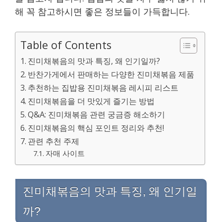
해 꼭 참고하시면 좋은 정보들이 가득합니다.
Table of Contents
진미채볶음의 맛과 특징, 왜 인기일까?
반찬가게에서 판매하는 다양한 진미채볶음 제품
추천하는 집밥용 진미채볶음 레시피 리스트
진미채볶음을 더 맛있게 즐기는 방법
Q&A: 진미채볶음 관련 궁금증 해소하기
진미채볶음의 핵심 포인트 정리와 추천!
관련 추천 주제
자매 사이트
진미채볶음의 맛과 특징, 왜 인기일
까?