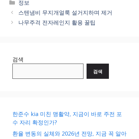
Categories
정보
스텐냄비 무지개얼룩 설거지하며 제거
나무주걱 전자레인지 활용 꿀팁
검색
검색
한준수 kia 미친 맹활약, 지금이 바로 주전 포
수 자리 확정인가?
환율 변동의 실체와 2026년 전망, 지금 꼭 알아