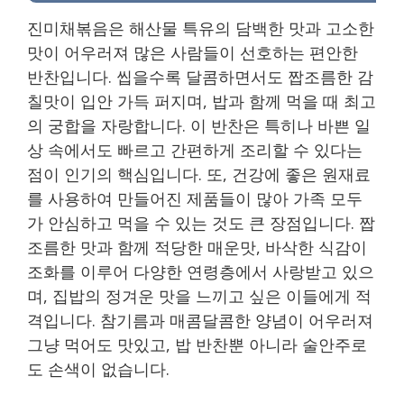
진미채볶음은 해산물 특유의 담백한 맛과 고소한
맛이 어우러져 많은 사람들이 선호하는 편안한
반찬입니다. 씹을수록 달콤하면서도 짭조름한 감
칠맛이 입안 가득 퍼지며, 밥과 함께 먹을 때 최고
의 궁합을 자랑합니다. 이 반찬은 특히나 바쁜 일
상 속에서도 빠르고 간편하게 조리할 수 있다는
점이 인기의 핵심입니다. 또, 건강에 좋은 원재료
를 사용하여 만들어진 제품들이 많아 가족 모두
가 안심하고 먹을 수 있는 것도 큰 장점입니다. 짭
조름한 맛과 함께 적당한 매운맛, 바삭한 식감이
조화를 이루어 다양한 연령층에서 사랑받고 있으
며, 집밥의 정겨운 맛을 느끼고 싶은 이들에게 적
격입니다. 참기름과 매콤달콤한 양념이 어우러져
그냥 먹어도 맛있고, 밥 반찬뿐 아니라 술안주로
도 손색이 없습니다.