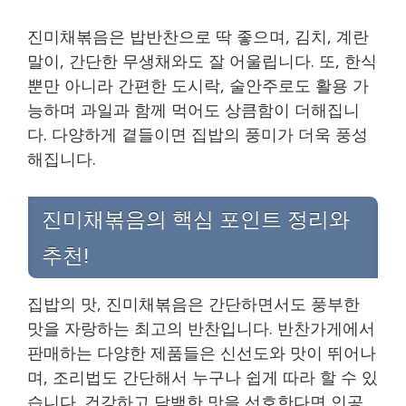
진미채볶음은 밥반찬으로 딱 좋으며, 김치, 계란
말이, 간단한 무생채와도 잘 어울립니다. 또, 한식
뿐만 아니라 간편한 도시락, 술안주로도 활용 가
능하며 과일과 함께 먹어도 상큼함이 더해집니
다. 다양하게 곁들이면 집밥의 풍미가 더욱 풍성
해집니다.
진미채볶음의 핵심 포인트 정리와
추천!
집밥의 맛, 진미채볶음은 간단하면서도 풍부한
맛을 자랑하는 최고의 반찬입니다. 반찬가게에서
판매하는 다양한 제품들은 신선도와 맛이 뛰어나
며, 조리법도 간단해서 누구나 쉽게 따라 할 수 있
습니다. 건강하고 담백한 맛을 선호한다면 인공