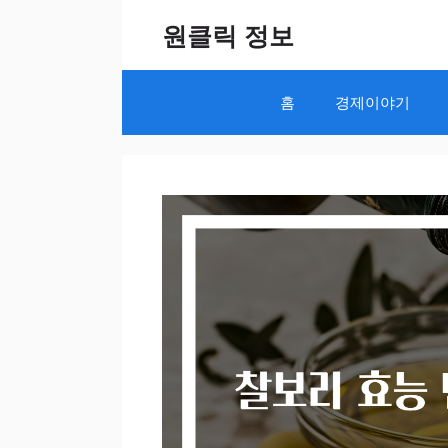
Skip
원클릭 정보
to
content
홈
경제이야기