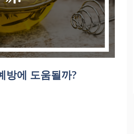
예방에 도움될까?