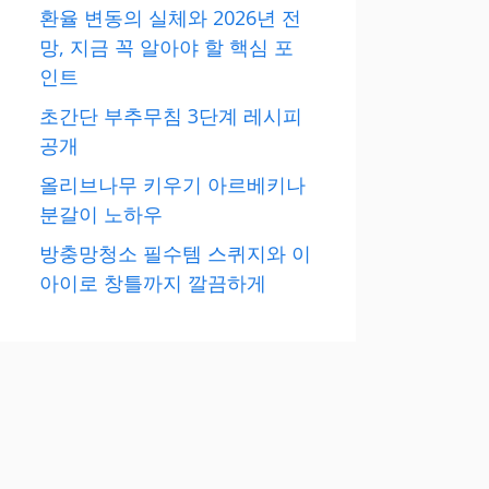
환율 변동의 실체와 2026년 전
망, 지금 꼭 알아야 할 핵심 포
인트
초간단 부추무침 3단계 레시피
공개
올리브나무 키우기 아르베키나
분갈이 노하우
방충망청소 필수템 스퀴지와 이
아이로 창틀까지 깔끔하게