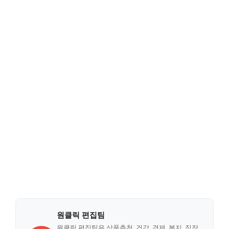
원클릭 편집팀
원클릭 편집팀은 상품추천, 건강, 경제, 복지, 직장