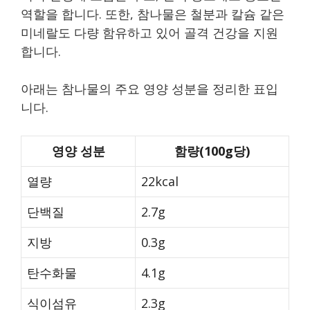
역할을 합니다. 또한, 참나물은 철분과 칼슘 같은
미네랄도 다량 함유하고 있어 골격 건강을 지원
합니다.
아래는 참나물의 주요 영양 성분을 정리한 표입
니다.
영양 성분
함량(100g당)
열량
22kcal
단백질
2.7g
지방
0.3g
탄수화물
4.1g
식이섬유
2.3g