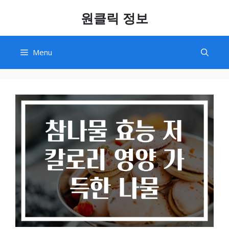
Skip
원클릭 정보
to
content
Menu