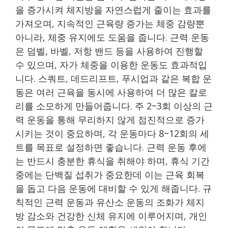
을 증가시켜 체지방을 자연스럽게 줄이는 효과를
가져오며, 지속적인 근육량 증가는 체중 감량뿐
아니라, 체중 유지에도 도움을 줍니다. 근력 운동
은 덤벨, 바벨, 저항 밴드 등을 사용하여 진행할
수 있으며, 자가 체중을 이용한 운동도 효과적입
니다. 스쿼트, 데드리프트, 푸시업과 같은 복합 운
동은 여러 근육을 동시에 사용하여 더 많은 칼로
리를 소모하게 만들어줍니다. 주 2~3회 이상의 근
력 운동을 통해 무리하지 않게 점진적으로 증가
시키는 것이 중요하며, 각 운동마다 8~12회의 세
트를 목표로 설정하면 좋습니다. 근력 운동 후에
는 반드시 충분한 휴식을 취해야 하며, 휴식 기간
중에는 단백질 섭취가 중요한데 이는 근육 회복
을 돕고 다음 운동에 대비할 수 있게 해줍니다. 규
칙적인 근력 운동과 유산소 운동의 조화가 체지
방 감소와 건강한 신체 유지에 이루어지며, 개인