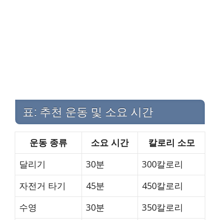
표: 추천 운동 및 소요 시간
운동 종류
소요 시간
칼로리 소모
달리기
30분
300칼로리
자전거 타기
45분
450칼로리
수영
30분
350칼로리