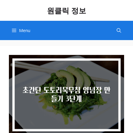
Skip
원클릭 정보
to
content
Menu