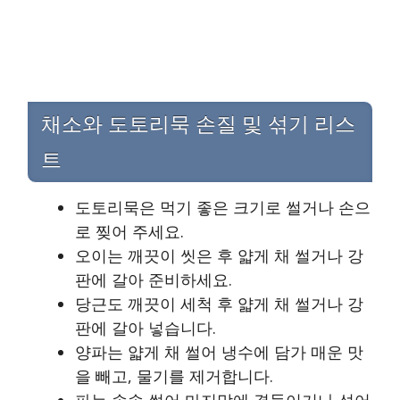
채소와 도토리묵 손질 및 섞기 리스
트
도토리묵은 먹기 좋은 크기로 썰거나 손으
로 찢어 주세요.
오이는 깨끗이 씻은 후 얇게 채 썰거나 강
판에 갈아 준비하세요.
당근도 깨끗이 세척 후 얇게 채 썰거나 강
판에 갈아 넣습니다.
양파는 얇게 채 썰어 냉수에 담가 매운 맛
을 빼고, 물기를 제거합니다.
파는 송송 썰어 마지막에 곁들이거나 섞어