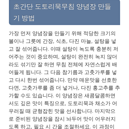
초간단 도토리묵무침 양념장 만들
기 방법
가장 먼저 양념장을 만들기 위해 적당한 크기의
볼이나 그릇에 간장, 식초, 다진 마늘, 설탕을 넣
고 잘 섞어줍니다. 이때 설탕이 녹도록 충분히 저
어주는 것이 중요하며, 설탕이 완전히 녹지 않더
라도 섞기만 잘 하면 무침 전체에 자연스럽게 배
어들게 됩니다. 그 다음 참기름과 고춧가루를 넣
고 다시 한번 섞어줍니다. 만약 매운맛을 선호한
다면, 고춧가루를 좀 더 넣거나, 다진 홍고추를 추
가할 수도 있습니다. 이 양념장은 새콤달콤하면
서도 깊은 맛이 특징으로, 도토리묵과 채소가 어
우러질 때 균형잡힌 맛을 선사합니다. 마지막으
로 준비된 양념장을 잠시 놔두어 맛이 어우러지
도록 하고, 필요 시 간을 조절하세요. 이 과정이