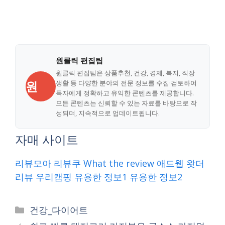
원클릭 편집팀
원클릭 편집팀은 상품추천, 건강, 경제, 복지, 직장
원
생활 등 다양한 분야의 전문 정보를 수집·검토하여
독자에게 정확하고 유익한 콘텐츠를 제공합니다.
모든 콘텐츠는 신뢰할 수 있는 자료를 바탕으로 작
성되며, 지속적으로 업데이트됩니다.
자매 사이트
리뷰모아
리뷰쿠
What the review
애드웹
왓더
리뷰
우리캠핑
유용한 정보1
유용한 정보2
Categories
건강_다이어트