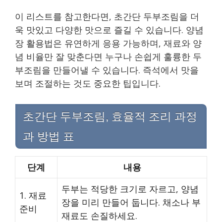
이 리스트를 참고한다면, 초간단 두부조림을 더
욱 맛있고 다양한 맛으로 즐길 수 있습니다. 양념
장 활용법은 유연하게 응용 가능하며, 재료와 양
념 비율만 잘 맞춘다면 누구나 손쉽게 훌륭한 두
부조림을 만들어낼 수 있습니다. 즉석에서 맛을
보며 조절하는 것도 중요한 팁입니다.
초간단 두부조림, 효율적 조리 과정
과 방법 표
단계
내용
두부는 적당한 크기로 자르고, 양념
1. 재료
장을 미리 만들어 둡니다. 채소나 부
준비
재료도 손질하세요.