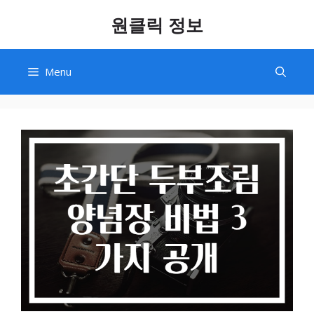
Skip
원클릭 정보
to
content
Menu