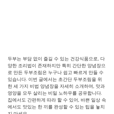
두부는 부담 없이 즐길 수 있는 건강식품으로, 다
양한 조리법이 존재하지만 특히 간단한 양념장으
로 만든 두부조림은 누구나 쉽고 빠르게 만들 수
있습니다. 이번 글에서는 초간단 두부조림을 위
한 세 가지 비법 양념장을 자세히 소개하며, 맛과
영양을 모두 살리는 비밀 노하우를 공유합니다.
집에서도 간편하게 따라 할 수 있어, 바쁜 일상 속
에서도 맛있는 한 끼를 완성할 수 있는 팁을 놓치
지 마세요.