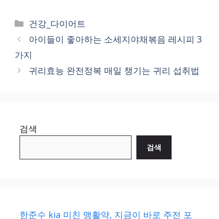
Categories
건강_다이어트
아이들이 좋아하는 소세지야채볶음 레시피 3
가지
귀리효능 완전정복 매일 챙기는 귀리 섭취법
검색
검색
한준수 kia 미친 맹활약, 지금이 바로 주전 포